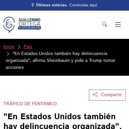
Últimas noticias.
Conócelas aquí.
Inicio
País
"En Estados Unidos también hay delincuencia
organizada", afirma Sheinbaum y pide a Trump tomar
acciones
Compartir
TRÁFICO DE FENTANILO
"En Estados Unidos también
hay delincuencia organizada",