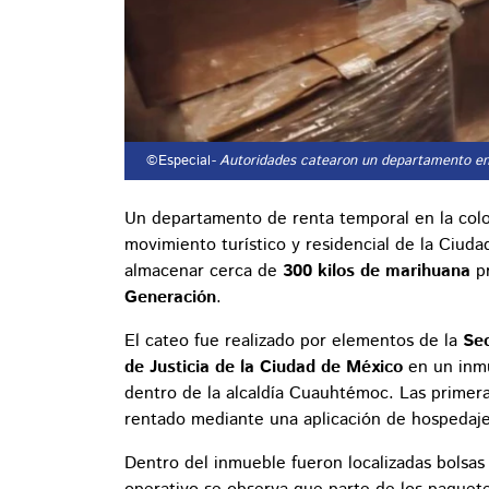
©Especial
- Autoridades catearon un departamento e
Un departamento de renta temporal en la col
movimiento turístico y residencial de la Ciu
almacenar cerca de
300 kilos de marihuana
pr
Generación
.
El cateo fue realizado por elementos de la
Sec
de Justicia de la Ciudad de México
en un inm
dentro de la alcaldía Cuauhtémoc. Las primera
rentado mediante una aplicación de hospedaje,
Dentro del inmueble fueron localizadas bolsas