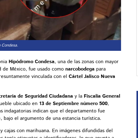
n Condesa.
onia
Hipódromo Condesa
, una de las zonas con mayor
dad de México, fue usado como
narcobodega
para
esuntamente vinculada con el
Cártel Jalisco Nueva
retaría de Seguridad Ciudadana
y la
Fiscalía General
ueble ubicado en
13 de Septiembre número 500
,
s indagatorias indican que el departamento fue
 bajo el argumento de una estancia turística.
 y cajas con marihuana. En imágenes difundidas del