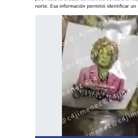
norte. Esa información permitió identificar u