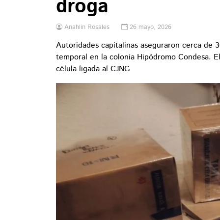
droga
Anahlin Rosales
26 mayo, 2026
Autoridades capitalinas aseguraron cerca de 
temporal en la colonia Hipódromo Condesa. E
célula ligada al CJNG