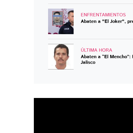
ENFRENTAMIENTOS
Abaten a "El Joker", pr
ÚLTIMA HORA
Abaten a “El Mencho”: f
Jalisco