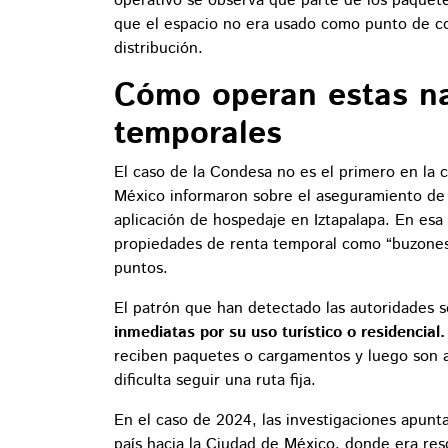
operativo se observa que parte de los paquetes
que el espacio no era usado como punto de c
distribución.
Cómo operan estas n
temporales
El caso de la Condesa no es el primero en la 
México informaron sobre el aseguramiento d
aplicación de hospedaje en Iztapalapa. En esa
propiedades de renta temporal como “buzones
puntos.
El patrón que han detectado las autoridades 
inmediatas por su uso turístico o residencial
reciben paquetes o cargamentos y luego son 
dificulta seguir una ruta fija.
En el caso de 2024, las investigaciones apunta
país hacia la Ciudad de México, donde era re