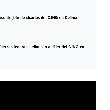
esunto jefe de sicarios del CJNG en Colima
uerzas federales eliminan al líder del CJNG en