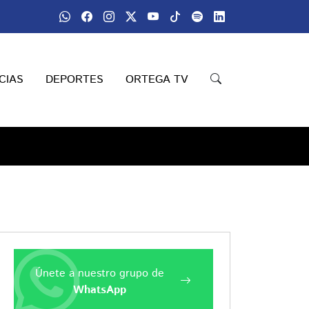
CIAS
DEPORTES
ORTEGA TV
Únete a nuestro grupo de
WhatsApp