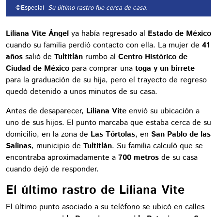
©Especial
- Su último rastro fue cerca de casa.
Liliana Vite Ángel
ya había regresado al
Estado de México
cuando su familia perdió contacto con ella. La mujer de
41
años
salió de
Tultitlán
rumbo al
Centro Histórico de
Ciudad de México
para comprar una
toga y un birrete
para la graduación de su hija, pero el trayecto de regreso
quedó detenido a unos minutos de su casa.
Antes de desaparecer,
Liliana Vite
envió su ubicación a
uno de sus hijos. El punto marcaba que estaba cerca de su
domicilio, en la zona de
Las Tórtolas
, en
San Pablo de las
Salinas
, municipio de
Tultitlán
. Su familia calculó que se
encontraba aproximadamente a
700 metros
de su casa
cuando dejó de responder.
El último rastro de Liliana Vite
El último punto asociado a su teléfono se ubicó en calles