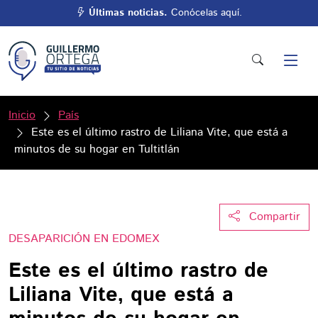
Últimas noticias.
Conócelas aquí.
Inicio
País
Este es el último rastro de Liliana Vite, que está a
minutos de su hogar en Tultitlán
Compartir
DESAPARICIÓN EN EDOMEX
Este es el último rastro de
Liliana Vite, que está a