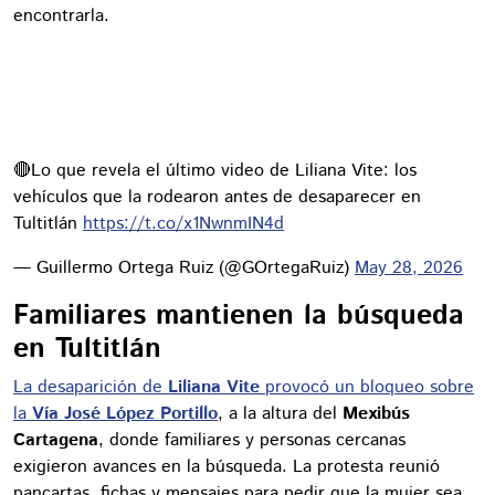
encontrarla.
🔴Lo que revela el último video de Liliana Vite: los
vehículos que la rodearon antes de desaparecer en
Tultitlán
https://t.co/x1NwnmIN4d
— Guillermo Ortega Ruiz (@GOrtegaRuiz)
May 28, 2026
Familiares mantienen la búsqueda
en Tultitlán
La desaparición de
Liliana Vite
provocó un bloqueo sobre
la
Vía José López Portillo
, a la altura del
Mexibús
Cartagena
, donde familiares y personas cercanas
exigieron avances en la búsqueda. La protesta reunió
pancartas, fichas y mensajes para pedir que la mujer sea