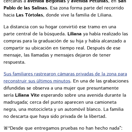
cercanas a
avenida Begonias
y
avenida Petunias
, en
San
Pablo de las Salinas
. Esa zona forma parte del recorrido
hacia
Las Tórtolas
, donde vive la familia de Liliana.
La distancia con su hogar convirtió ese tramo en una
parte central de la búsqueda.
Liliana
ya había realizado las
compras para la graduación de su hija y había alcanzado a
compartir su ubicación en tiempo real. Después de ese
mensaje, las llamadas y mensajes dejaron de tener
respuesta.
Sus familiares rastrearon cámaras privadas de la zona para
reconstruir sus últimos minutos
. En una de las grabaciones
difundidas se observa a una mujer que presuntamente
sería
Liliana Vite
esperando sobre una avenida durante la
madrugada; cerca del punto aparecen una camioneta
negra, una motocicleta y un automóvil blanco. La familia
no descarta que haya sido privada de la libertad.
🚨“Desde que entregamos pruebas no han hecho nada”: