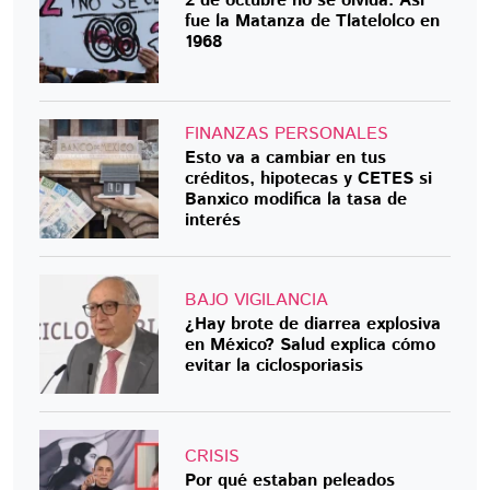
2 de octubre no se olvida: Así
fue la Matanza de Tlatelolco en
1968
FINANZAS PERSONALES
Esto va a cambiar en tus
créditos, hipotecas y CETES si
Banxico modifica la tasa de
interés
BAJO VIGILANCIA
¿Hay brote de diarrea explosiva
en México? Salud explica cómo
evitar la ciclosporiasis
CRISIS
Por qué estaban peleados