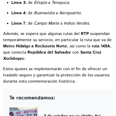
Línea 3:
de
Etiopía
a
Tenayuca
.
Línea 4:
de
Buenavista
a
Aeropuerto
.
Línea 7:
de
Campo Marte
a
Indios Verdes
.
Además, se espera que algunas rutas del
RTP
suspendan
temporalmente su servicio, en particular la ruta que va de
Metro Hidalgo a Reclusorio Norte
, así como la
ruta 145A
,
que conecta
República del Salvador
con
Santa Cruz
Xochitepec
.
Estos ajustes se implementarán con el fin de ofrecer un
traslado seguro y garantizar la protección de los usuarios
durante esta conmemoración histórica.
Te recomendamos: