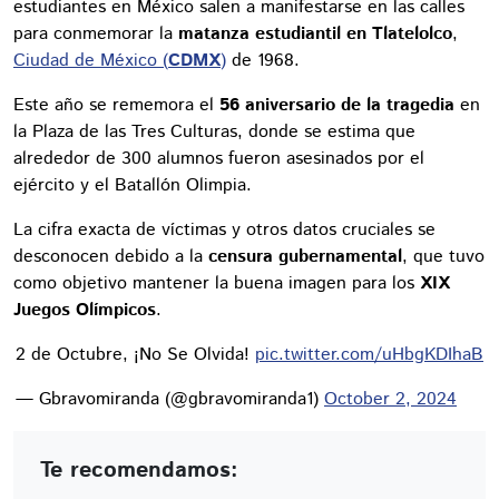
estudiantes en México salen a manifestarse en las calles
para conmemorar la
matanza estudiantil en Tlatelolco
,
Ciudad de México (
CDMX
)
de 1968.
Este año se rememora el
56 aniversario de la tragedia
en
la Plaza de las Tres Culturas, donde se estima que
alrededor de 300 alumnos fueron asesinados por el
ejército y el Batallón Olimpia.
La cifra exacta de víctimas y otros datos cruciales se
desconocen debido a la
censura gubernamental
, que tuvo
como objetivo mantener la buena imagen para los
XIX
Juegos Olímpicos
.
2 de Octubre, ¡No Se Olvida!
pic.twitter.com/uHbgKDIhaB
— Gbravomiranda (@gbravomiranda1)
October 2, 2024
Te recomendamos: