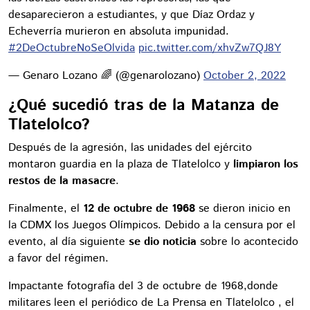
desaparecieron a estudiantes, y que Díaz Ordaz y
Echeverría murieron en absoluta impunidad.
#2DeOctubreNoSeOlvida
pic.twitter.com/xhvZw7QJ8Y
— Genaro Lozano 🌈 (@genarolozano)
October 2, 2022
¿Qué sucedió tras de la Matanza de
Tlatelolco?
Después de la agresión, las unidades del ejército
montaron guardia en la plaza de Tlatelolco y
limpiaron los
restos de la masacre
.
Finalmente, el
12 de octubre de 1968
se dieron inicio en
la CDMX los Juegos Olímpicos. Debido a la censura por el
evento, al día siguiente
se dio noticia
sobre lo acontecido
a favor del régimen.
Impactante fotografía del 3 de octubre de 1968,donde
militares leen el periódico de La Prensa en Tlatelolco , el