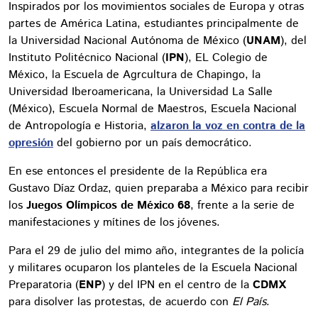
Inspirados por los movimientos sociales de Europa y otras
partes de América Latina, estudiantes principalmente de
la Universidad Nacional Autónoma de México (
UNAM
), del
Instituto Politécnico Nacional (
IPN
), EL Colegio de
México, la Escuela de Agrcultura de Chapingo, la
Universidad Iberoamericana, la Universidad La Salle
(México), Escuela Normal de Maestros, Escuela Nacional
de Antropología e Historia,
alzaron la voz en contra de la
opresión
del gobierno por un país democrático.
En ese entonces el presidente de la República era
Gustavo Díaz Ordaz, quien preparaba a México para recibir
los
Juegos Olímpicos de México 68
, frente a la serie de
manifestaciones y mítines de los jóvenes.
Para el 29 de julio del mimo año, integrantes de la policía
y militares ocuparon los planteles de la Escuela Nacional
Preparatoria (
ENP
) y del IPN en el centro de la
CDMX
para disolver las protestas, de acuerdo con
El País
.