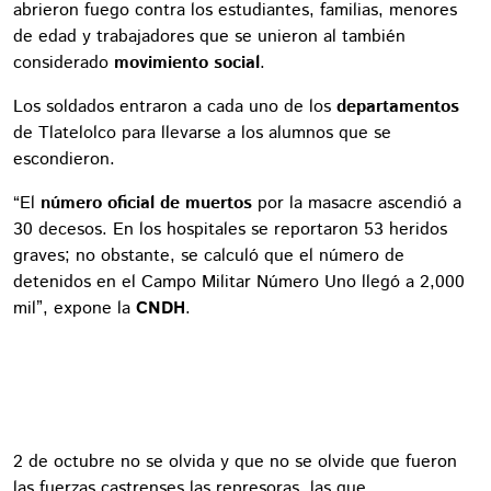
abrieron fuego contra los estudiantes, familias, menores
de edad y trabajadores que se unieron al también
considerado
movimiento social
.
Los soldados entraron a cada uno de los
departamentos
de Tlatelolco para llevarse a los alumnos que se
escondieron.
“El
número oficial de muertos
por la masacre ascendió a
30 decesos. En los hospitales se reportaron 53 heridos
graves; no obstante, se calculó que el número de
detenidos en el Campo Militar Número Uno llegó a 2,000
mil”, expone la
CNDH
.
2 de octubre no se olvida y que no se olvide que fueron
las fuerzas castrenses las represoras, las que