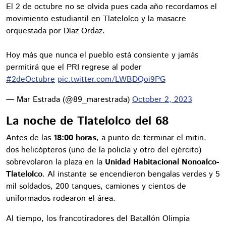
El 2 de octubre no se olvida pues cada año recordamos el
movimiento estudiantil en Tlatelolco y la masacre
orquestada por Díaz Ordaz.
Hoy más que nunca el pueblo está consiente y jamás
permitirá que el PRI regrese al poder
#2deOctubre
pic.twitter.com/LWBDQoi9PG
— Mar Estrada (@89_marestrada)
October 2, 2023
La noche de Tlatelolco del 68
Antes de las
18:00 horas
, a punto de terminar el mitin,
dos helicópteros (uno de la policía y otro del ejército)
sobrevolaron la plaza en la
Unidad Habitacional Nonoalco-
Tlatelolco
. Al instante se encendieron bengalas verdes y 5
mil soldados, 200 tanques, camiones y cientos de
uniformados rodearon el área.
Al tiempo, los francotiradores del Batallón Olimpia