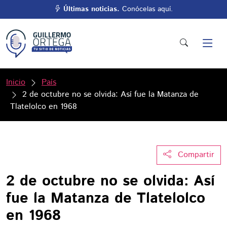
Últimas noticias.
Conócelas aquí.
Inicio
País
2 de octubre no se olvida: Así fue la Matanza de
Tlatelolco en 1968
Compartir
2 de octubre no se olvida: Así
fue la Matanza de Tlatelolco
en 1968