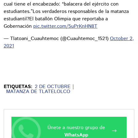
cual tiene el encabezado: “balacera del ejército con
estudiantes.”Los verdaderos responsables de la matanza
estudiantil?El batallón Olimpia que reportaba a
Gobernación
pic.twitter.com/5uPrKnHN8T
— Tlatoani_Cuauhtemoc (@Cuauhtemoc_1521)
October 2,
2021
ETIQUETAS:
2 DE OCTUBRE
MATANZA DE TLATELOLCO
Únete a nuestro grupo de
WhatsApp