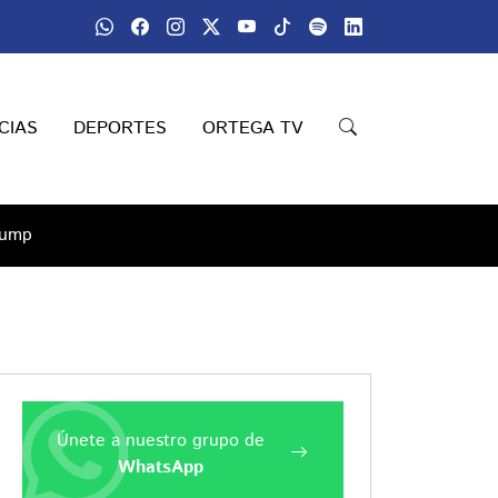
CIAS
DEPORTES
ORTEGA TV
rump
Únete a nuestro grupo de
WhatsApp