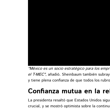
"México es un socio estratégico para los emp
el T-MEC"
, añadió. Sheinbaum también subra
y tiene plena confianza de que todos los rubro
Confianza mutua en la re
La presidenta resaltó que Estados Unidos sig
crucial, y se mostró optimista sobre la continu