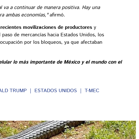
l va a continuar de manera positiva. Hay una
ara ambas economías,"
afirmó.
recientes movilizaciones de productores
y
l paso de mercancías hacia Estados Unidos, los
eocupación por los bloqueos, ya que afectaban
elular lo más importante de México y el mundo con el
ALD TRUMP
ESTADOS UNIDOS
T-MEC