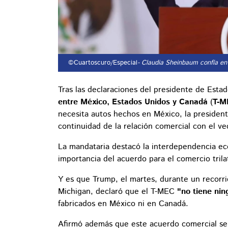
©Cuartoscuro/Especial
- Claudia Sheinbaum confía en
Tras las declaraciones del presidente de Esta
entre México, Estados Unidos y Canadá
(
T-M
necesita autos hechos en México, la presiden
continuidad de la relación comercial con el ve
La mandataria destacó la interdependencia ec
importancia del acuerdo para el comercio trila
Y es que Trump, el martes, durante un recorr
Michigan, declaró que el T-MEC
"no tiene nin
fabricados en México ni en Canadá.
Afirmó además que este acuerdo comercial ser