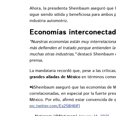
Ahora, la presidenta Sheinbaum aseguró que 
sigue siendo sólida y beneficiosa para ambos 
industria automotriz.
Economías interconectad
"Nuestras economías están muy interrelaciona
más defienden el tratado porque entienden la 
muchas otras industrias,"
destacó Sheinbaum e
prensa.
La mandataria recordó que, pese a las críticas
grandes aliadas de México
en términos comer
📲Sheinbaum aseguró que las economías de M
correlacionadas, en especial por la fuerte pr
México. Por ello, afirmó estar convencida de
pic.twitter.com/Es258H6IFl