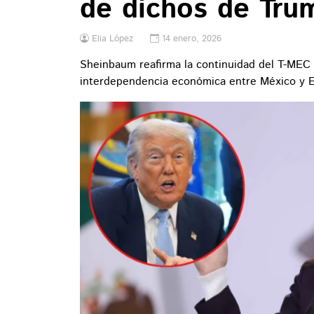
de dichos de Tru
Elia López
14 enero, 2026
Sheinbaum reafirma la continuidad del T-MEC 
interdependencia económica entre México y 