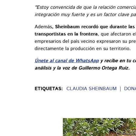
"Estoy convencida de que la relación comercia
integración muy fuerte y es un factor clave p
Además
, Sheinbaum recordó que durante las 
transportistas en la frontera
, que afectaron e
empresarios del país vecino expresaron su pr
directamente la producción en su territorio.
Únete al canal de WhatsApp
y recibe en tu c
análisis y la voz de Guillermo Ortega Ruiz.
ETIQUETAS:
CLAUDIA SHEINBAUM
DON