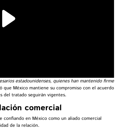
resarios estadounidenses, quienes han mantenido firme
yó que México mantiene su compromiso con el acuerdo
s del tratado seguirán vigentes.
lación comercial
ue confiando en México como un aliado comercial
idad de la relación.