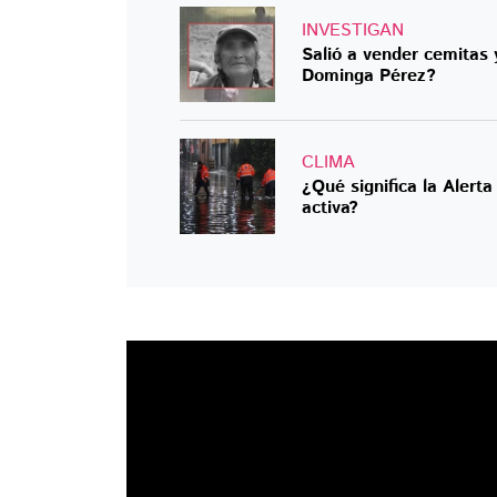
INVESTIGAN
Salió a vender cemitas 
Dominga Pérez?
CLIMA
¿Qué significa la Alert
activa?