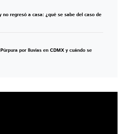
y no regresó a casa: ¿qué se sabe del caso de
a Púrpura por lluvias en CDMX y cuándo se