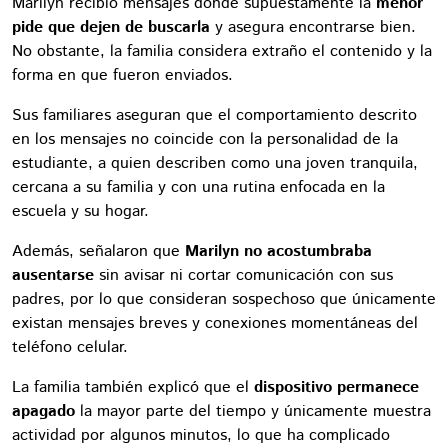
Marilyn recibió mensajes donde supuestamente la
menor
pide que dejen de buscarla
y asegura encontrarse bien.
No obstante, la familia considera extraño el contenido y la
forma en que fueron enviados.
Sus familiares aseguran que el comportamiento descrito
en los mensajes no coincide con la personalidad de la
estudiante, a quien describen como una joven tranquila,
cercana a su familia y con una rutina enfocada en la
escuela y su hogar.
Además, señalaron que
Marilyn no acostumbraba
ausentarse
sin avisar ni cortar comunicación con sus
padres, por lo que consideran sospechoso que únicamente
existan mensajes breves y conexiones momentáneas del
teléfono celular.
La familia también explicó que el
dispositivo permanece
apagado
la mayor parte del tiempo y únicamente muestra
actividad por algunos minutos, lo que ha complicado