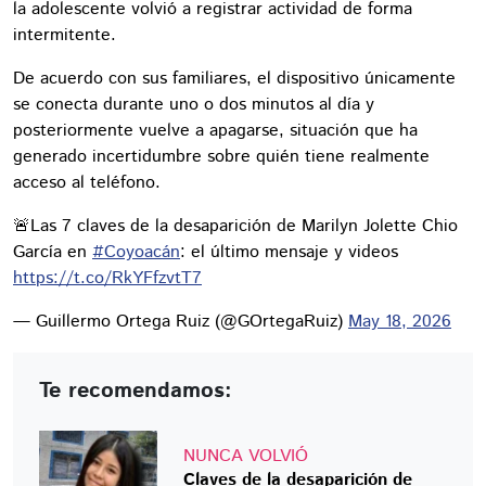
la adolescente volvió a registrar actividad de forma
intermitente.
De acuerdo con sus familiares, el dispositivo únicamente
se conecta durante uno o dos minutos al día y
posteriormente vuelve a apagarse, situación que ha
generado incertidumbre sobre quién tiene realmente
acceso al teléfono.
🚨Las 7 claves de la desaparición de Marilyn Jolette Chio
García en
#Coyoacán
: el último mensaje y videos
https://t.co/RkYFfzvtT7
— Guillermo Ortega Ruiz (@GOrtegaRuiz)
May 18, 2026
Te recomendamos:
NUNCA VOLVIÓ
Claves de la desaparición de