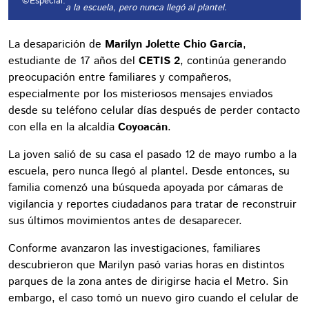
©Especial.
a la escuela, pero nunca llegó al plantel.
La desaparición de
Marilyn Jolette Chio García
,
estudiante de 17 años del
CETIS 2
, continúa generando
preocupación entre familiares y compañeros,
especialmente por los misteriosos mensajes enviados
desde su teléfono celular días después de perder contacto
con ella en la alcaldía
Coyoacán
.
La joven salió de su casa el pasado 12 de mayo rumbo a la
escuela, pero nunca llegó al plantel. Desde entonces, su
familia comenzó una búsqueda apoyada por cámaras de
vigilancia y reportes ciudadanos para tratar de reconstruir
sus últimos movimientos antes de desaparecer.
Conforme avanzaron las investigaciones, familiares
descubrieron que Marilyn pasó varias horas en distintos
parques de la zona antes de dirigirse hacia el Metro. Sin
embargo, el caso tomó un nuevo giro cuando el celular de