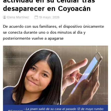
actividad en su celular tras
desaparecer en Coyoacán
Elena Martínez
19 mayo, 2026
De acuerdo con sus familiares, el dispositivo únicamente
se conecta durante uno o dos minutos al día y
posteriormente vuelve a apagarse
- La joven salió de su casa el pasado 12 de mayo rumbo