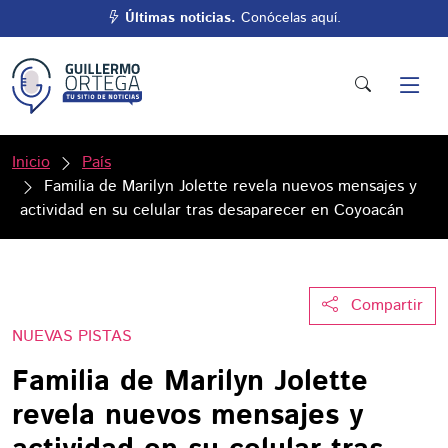
Últimas noticias.
Conócelas aquí.
Inicio
País
Familia de Marilyn Jolette revela nuevos mensajes y
actividad en su celular tras desaparecer en Coyoacán
Compartir
NUEVAS PISTAS
Familia de Marilyn Jolette
revela nuevos mensajes y