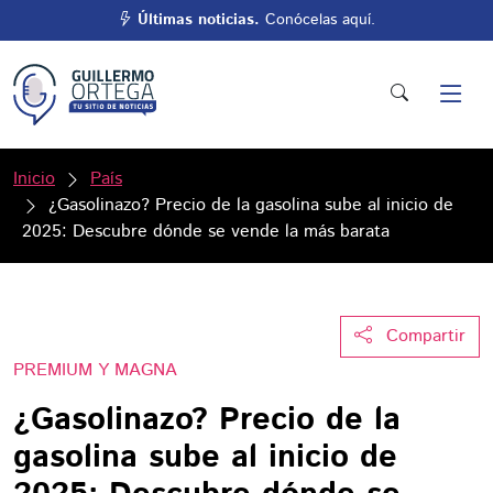
Últimas noticias.
Conócelas aquí.
Inicio
País
¿Gasolinazo? Precio de la gasolina sube al inicio de
2025: Descubre dónde se vende la más barata
Compartir
PREMIUM Y MAGNA
¿Gasolinazo? Precio de la
gasolina sube al inicio de