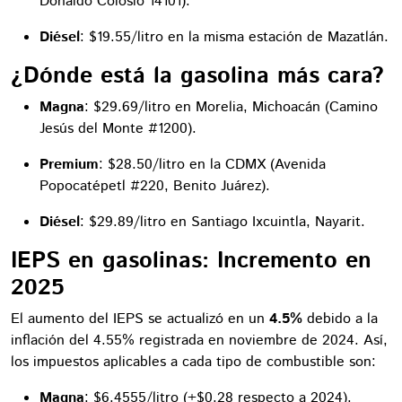
Donaldo Colosio 14101).
Diésel
: $19.55/litro en la misma estación de Mazatlán.
¿Dónde está la gasolina más cara?
Magna
: $29.69/litro en Morelia, Michoacán (Camino
Jesús del Monte #1200).
Premium
: $28.50/litro en la CDMX (Avenida
Popocatépetl #220, Benito Juárez).
Diésel
: $29.89/litro en Santiago Ixcuintla, Nayarit.
IEPS en gasolinas: Incremento en
2025
El aumento del IEPS se actualizó en un
4.5%
debido a la
inflación del 4.55% registrada en noviembre de 2024. Así,
los impuestos aplicables a cada tipo de combustible son:
Magna
: $6.4555/litro (+$0.28 respecto a 2024).