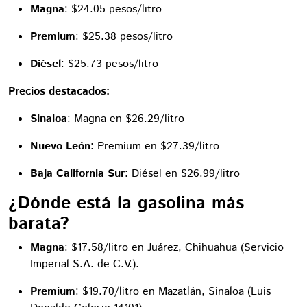
Magna
: $24.05 pesos/litro
Premium
: $25.38 pesos/litro
Diésel
: $25.73 pesos/litro
Precios destacados:
Sinaloa
: Magna en $26.29/litro
Nuevo León
: Premium en $27.39/litro
Baja California Sur
: Diésel en $26.99/litro
¿Dónde está la gasolina más
barata?
Magna
: $17.58/litro en Juárez, Chihuahua (Servicio
Imperial S.A. de C.V.).
Premium
: $19.70/litro en Mazatlán, Sinaloa (Luis