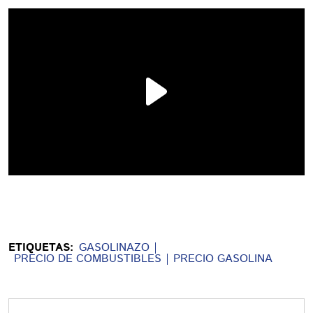
ETIQUETAS:
GASOLINAZO
PRECIO DE COMBUSTIBLES
PRECIO GASOLINA