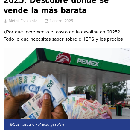
2025: Descubre dónde se
vende la más barata
Metzli Escalante
1 enero, 2025
¿Por qué incrementó el costo de la gasolina en 2025?
Todo lo que necesitas saber sobre el IEPS y los precios
©Cuartoscuro.
- Precio gasolina.