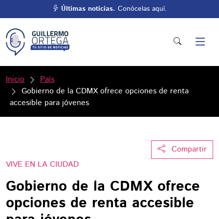
Últimas noticias.
Conócelas aquí.
Inicio
País
Gobierno de la CDMX ofrece opciones de renta
accesible para jóvenes
Compartir
VIVE EN LA CIUDAD
Gobierno de la CDMX ofrece
opciones de renta accesible