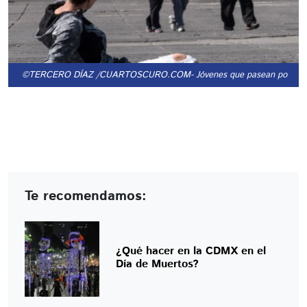
©TERCERO DÍAZ /CUARTOSCURO.COM
- Jóvenes que pasean por el B
Te recomendamos:
¿Qué hacer en la CDMX en el
Día de Muertos?