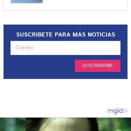
SUSCRIBETE PARA MÁS NOTICIAS
SUSCRIBIRME