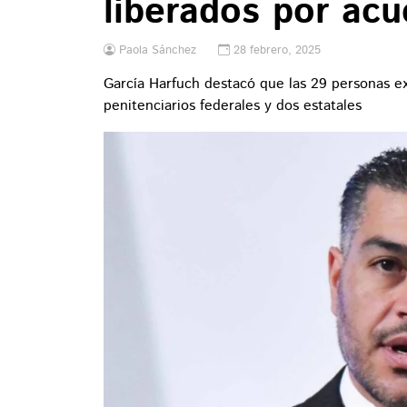
liberados por ac
Paola Sánchez
28 febrero, 2025
García Harfuch destacó que las 29 personas ex
penitenciarios federales y dos estatales