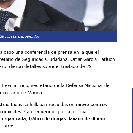
29 narcos extraditados
 a cabo una conferencia de prensa en la que el
retario de Seguridad Ciudadana, Omar García Harfuch
ero, dieron detalles sobre el traslado de 29
revilla Trejo, secretario de la Defensa Nacional de
ecretario de Marina.
traditadas se hallaban recluidas en
nueve centros
 criminales eran requeridos por la justicia
 organizada, tráfico de drogas, lavado de dinero,
re otros.