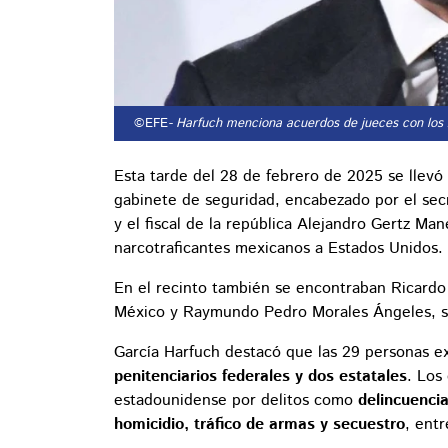
©EFE
- Harfuch menciona acuerdos de jueces con los 
Esta tarde del 28 de febrero de 2025 se llevó
gabinete de seguridad, encabezado por el sec
y el fiscal de la república Alejandro Gertz Man
narcotraficantes mexicanos a Estados Unidos.
En el recinto también se encontraban Ricardo T
México y Raymundo Pedro Morales Ángeles, s
García Harfuch destacó que las 29 personas ex
penitenciarios federales y dos estatales
. Los
estadounidense por delitos como
delincuencia
homicidio, tráfico de armas y secuestro
, ent