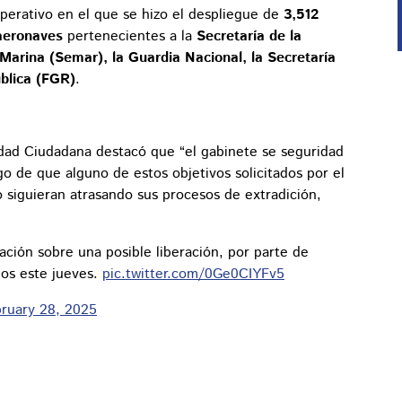
operativo en el que se hizo el despliegue de
3,512
 aeronaves
pertenecientes a la
Secretaría de la
Marina (Semar), la Guardia Nacional, la Secretaría
ública (FGR)
.
dad Ciudadana destacó que “el gabinete se seguridad
o de que alguno de estos objetivos solicitados por el
 siguieran atrasando sus procesos de extradición,
ción sobre una posible liberación, por parte de
dos este jueves.
pic.twitter.com/0Ge0CIYFv5
ruary 28, 2025