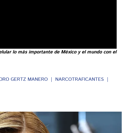
elular lo más importante de México y el mundo con el
DRO GERTZ MANERO
NARCOTRAFICANTES