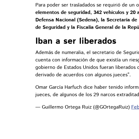
Para poder ser trasladados se requirió de un 
elementos de seguridad, 342 vehículos y 20
Defensa Nacional (Sedena), la Secretaría de 
de Seguridad y la Fiscalía General de la Rep
Iban a ser liberados
Además de numeralia, el secretario de Seguri
cuenta con información de que existía un riesg
gobierno de Estados Unidos fueran liberados o
derivado de acuerdos con algunos jueces”.
Omar García Harfuch dice haber tenido informa
jueces, de algunos de los 29 narcos extradita
— Guillermo Ortega Ruiz (@GOrtegaRuiz)
Feb