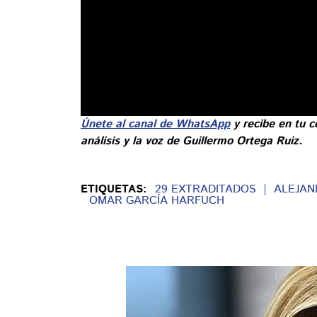
Únete al canal de WhatsApp
y recibe en tu c
análisis y la voz de Guillermo Ortega Ruiz.
ETIQUETAS:
29 EXTRADITADOS
ALEJAN
OMAR GARCÍA HARFUCH