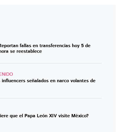
portan fallas en transferencias hoy 5 de
hora se reestablece
ENIDO
 influencers señalados en narco volantes de
ere que el Papa León XIV visite México?