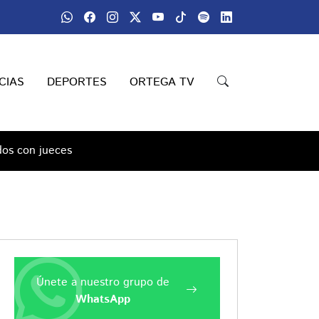
CIAS
DEPORTES
ORTEGA TV
dos con jueces
Únete a nuestro grupo de
WhatsApp