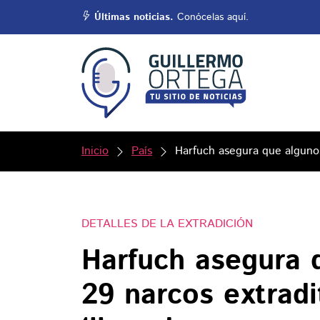
Últimas noticias.
Conócelas aquí.
Inicio
País
Harfuch asegura que algunos
DETALLES DE LA EXTRADICIÓN
Harfuch asegura 
29 narcos extradi