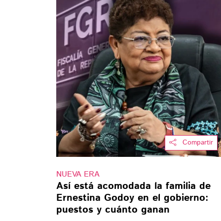
Compartir
NUEVA ERA
Así está acomodada la familia de
Ernestina Godoy en el gobierno:
puestos y cuánto ganan