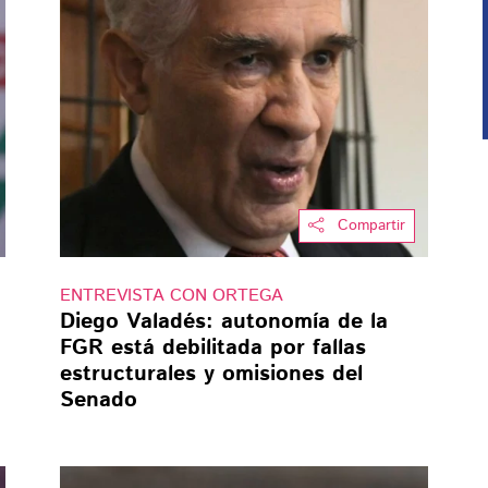
Compartir
ENTREVISTA CON ORTEGA
Diego Valadés: autonomía de la
FGR está debilitada por fallas
estructurales y omisiones del
Senado