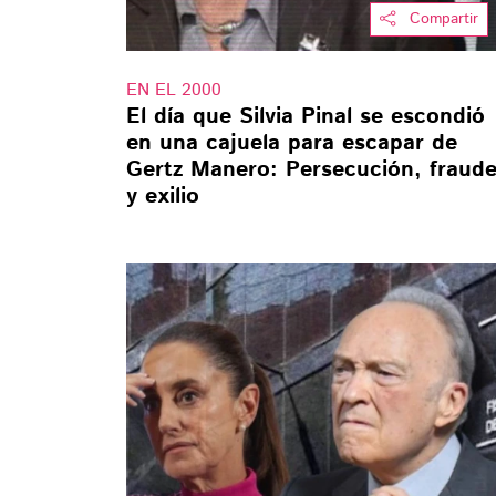
Compartir
EN EL 2000
El día que Silvia Pinal se escondió
en una cajuela para escapar de
Gertz Manero: Persecución, fraud
y exilio