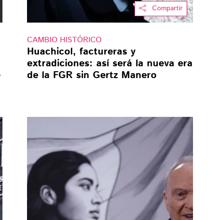
Compartir
CAMBIO HISTÓRICO
Huachicol, factureras y
extradiciones: así será la nueva era
e
de la FGR sin Gertz Manero