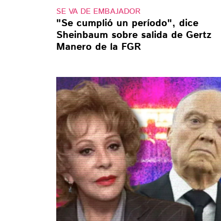
SE VA DE EMBAJADOR
"Se cumplió un período", dice
Sheinbaum sobre salida de Gertz
Manero de la FGR