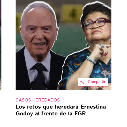
Compartir
CASOS HEREDADOS
Los retos que heredará Ernestina
Godoy al frente de la FGR