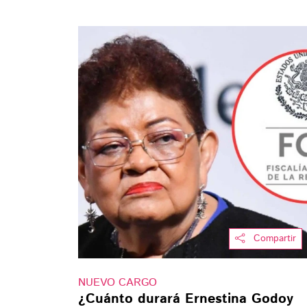
Compartir
NUEVO CARGO
¿Cuánto durará Ernestina Godoy