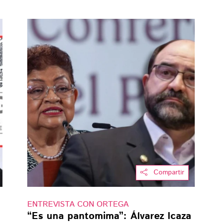
Compartir
ENTREVISTA CON ORTEGA
“Es una pantomima”: Álvarez Icaza