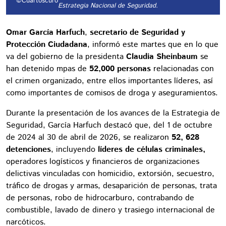
©Cuartoscuro
Estrategia Nacional de Seguridad.
Omar García Harfuch
,
secretario de Seguridad y
Protección Ciudadana
, informó este martes que en lo que
va del gobierno de la presidenta
Claudia Sheinbaum
se
han detenido mpas de
52,000 personas
relacionadas con
el crimen organizado, entre ellos importantes líderes, así
como importantes de comisos de droga y aseguramientos.
Durante la presentación de los avances de la Estrategia de
Seguridad, García Harfuch destacó que, del 1 de octubre
de 2024 al 30 de abril de 2026, se realizaron
52, 628
detenciones
, incluyendo
líderes de células criminales,
operadores logísticos y financieros de organizaciones
delictivas vinculadas con homicidio, extorsión, secuestro,
tráfico de drogas y armas, desaparición de personas, trata
de personas, robo de hidrocarburo, contrabando de
combustible, lavado de dinero y trasiego internacional de
narcóticos.