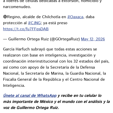
a líderes de células dedicadas a extorsión, homicidio y
narcomenudeo.
🔴Regino, alcalde de Chilchotla en
#Oaxaca
, daba
protección al
#CJNG
; ya está preso
https://t.co/fu7FFqsDAB
— Guillermo Ortega Ruiz (@GOrtegaRuiz)
May 12, 2026
García Harfuch subrayó que todas estas acciones se
realizaron con base en inteligencia, investigación y
coordinación interinstitucional con los 32 estados del país,
así como con apoyo de la Secretaría de la Defensa
Nacional, la Secretaría de Marina, la Guardia Nacional, la
Fiscalía General de la República y el Centro Nacional de
Inteligencia.
Únete al canal de WhatsApp
y recibe en tu celular lo
más importante de México y el mundo con el análisis y la
voz de Guillermo Ortega Ruiz.