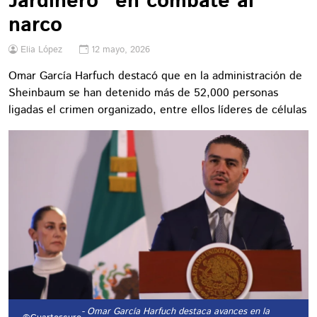
Jardinero" en combate al
narco
Elia López
12 mayo, 2026
Omar García Harfuch destacó que en la administración de
Sheinbaum se han detenido más de 52,000 personas
ligadas el crimen organizado, entre ellos líderes de células
- Omar García Harfuch destaca avances en la