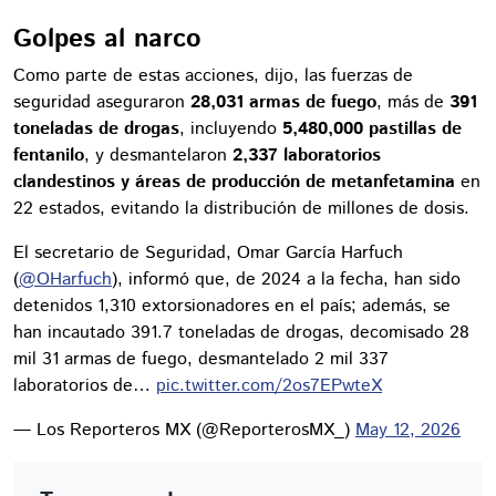
Golpes al narco
Como parte de estas acciones, dijo, las fuerzas de
seguridad aseguraron
28,031 armas de fuego
, más de
391
toneladas de drogas
, incluyendo
5,480,000 pastillas de
fentanilo
, y desmantelaron
2,337 laboratorios
clandestinos y áreas de producción de metanfetamina
en
22 estados, evitando la distribución de millones de dosis.
El secretario de Seguridad, Omar García Harfuch
(
@OHarfuch
), informó que, de 2024 a la fecha, han sido
detenidos 1,310 extorsionadores en el país; además, se
han incautado 391.7 toneladas de drogas, decomisado 28
mil 31 armas de fuego, desmantelado 2 mil 337
laboratorios de…
pic.twitter.com/2os7EPwteX
— Los Reporteros MX (@ReporterosMX_)
May 12, 2026