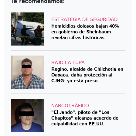
Te recomendamos:
ESTRATEGIA DE SEGURIDAD
Homicidios dolosos bajan 40%
en gobierno de Sheinbaum,
revelan cifras históricas
BAJO LA LUPA
Regino, alcalde de Chilchotla en
Oaxaca, daba protección al
CJNG; ya está preso
NARCOTRÁFICO
"El Jando", piloto de "Los
Chapitos" alcanza acuerdo de
culpabilidad con EE.UU.