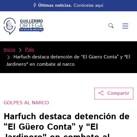
Últimas noticias.
Conócelas aquí.
Inicio
País
Harfuch destaca detención de “El Güero Conta” y "El
Jardinero" en combate al narco
Compartir
GOLPES AL NARCO
Harfuch destaca detención de
“El Güero Conta” y "El