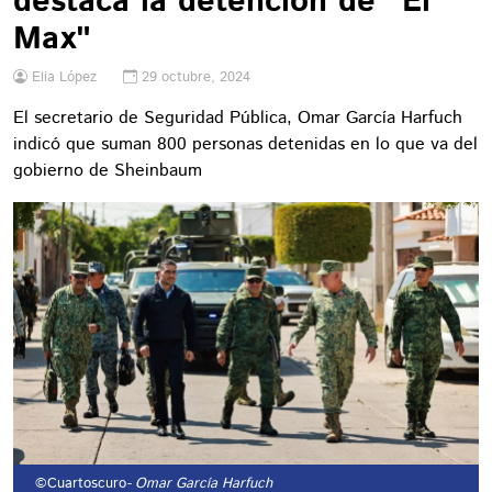
destaca la detención de "El
Max"
Elia López
29 octubre, 2024
El secretario de Seguridad Pública, Omar García Harfuch
indicó que suman 800 personas detenidas en lo que va del
gobierno de Sheinbaum
©Cuartoscuro
- Omar García Harfuch