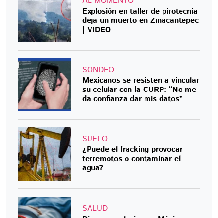
AL MOMENTO
Explosión en taller de pirotecnia
deja un muerto en Zinacantepec
| VIDEO
SONDEO
Mexicanos se resisten a vincular
su celular con la CURP: “No me
da confianza dar mis datos”
SUELO
¿Puede el fracking provocar
terremotos o contaminar el
agua?
SALUD