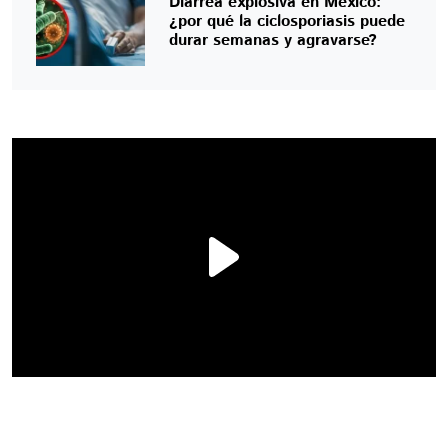
Diarrea explosiva en México:
¿por qué la ciclosporiasis puede
durar semanas y agravarse?