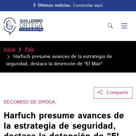
Últimas noticias.
Conócelas aquí.
Inicio
País
Harfuch presume avances de la estrategia de
seguridad, destaca la detención de "El Max"
Compartir
DECOMISO DE DROGA
Harfuch presume avances de
la estrategia de seguridad,