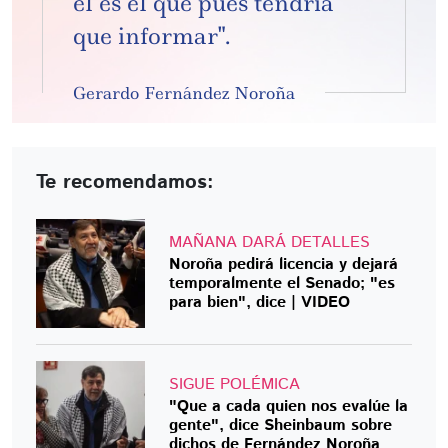
él es el que pues tendría
que informar".
Gerardo Fernández Noroña
Te recomendamos:
MAÑANA DARÁ DETALLES
Noroña pedirá licencia y dejará
temporalmente el Senado; "es
para bien", dice | VIDEO
SIGUE POLÉMICA
"Que a cada quien nos evalúe la
gente", dice Sheinbaum sobre
dichos de Fernández Noroña