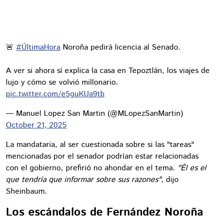
🚨
#ÚltimaHora
Noroña pedirá licencia al Senado.
A ver si ahora sí explica la casa en Tepoztlán, los viajes de
lujo y cómo se volvió millonario.
pic.twitter.com/e5guKUa9tb
— Manuel Lopez San Martin (@MLopezSanMartin)
October 21, 2025
La mandataria, al ser cuestionada sobre si las "tareas"
mencionadas por el senador podrían estar relacionadas
con el gobierno, prefirió no ahondar en el tema.
"Él es el
que tendría que informar sobre sus razones",
dijo
Sheinbaum.
Los escándalos de Fernández Noroña