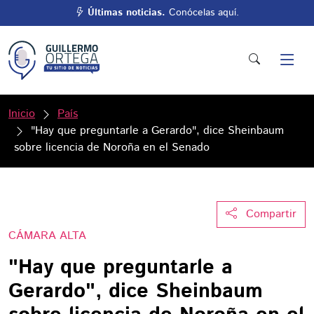
Últimas noticias.
Conócelas aquí.
Inicio
País
"Hay que preguntarle a Gerardo", dice Sheinbaum
sobre licencia de Noroña en el Senado
Compartir
CÁMARA ALTA
"Hay que preguntarle a
Gerardo", dice Sheinbaum