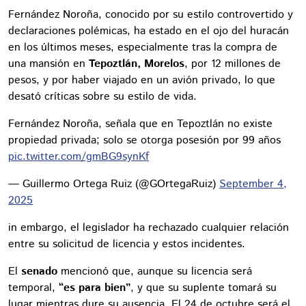
Fernández Noroña, conocido por su estilo controvertido y
declaraciones polémicas, ha estado en el ojo del huracán
en los últimos meses, especialmente tras la compra de
una mansión en
Tepoztlán, Morelos
, por 12 millones de
pesos, y por haber viajado en un avión privado, lo que
desató críticas sobre su estilo de vida.
Fernández Noroña, señala que en Tepoztlán no existe
propiedad privada; solo se otorga posesión por 99 años
pic.twitter.com/gmBG9synKf
— Guillermo Ortega Ruiz (@GOrtegaRuiz)
September 4,
2025
in embargo, el legislador ha rechazado cualquier relación
entre su solicitud de licencia y estos incidentes.
El
senado
mencionó que, aunque su licencia será
temporal,
“es para bien”
, y que su suplente tomará su
lugar mientras dure su ausencia. El 24 de octubre será el