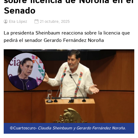
sobre licencia de Noroña en el
Senado
Elia López
21 octubre, 2025
La presidenta Sheinbaum reacciona sobre la licencia que
pedirá el senador Gerardo Fernández Noroña
©Cuartoscuro
- Claudia Sheinbaum y Gerardo Fernández Noroña.