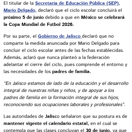
El titular de la
Secretaría de Educación Pública (SEP),
Mario Delgado,
declaró que el ciclo escolar concluirá el
próximo 5 de junio
debido a que en
México se celebrará
la Copa Mundial de Futbol 2026.
Por su parte, el
Gobierno de Jalisco
declaró que no
comparte la medida anunciada por Mario Delgado para
concluir el ciclo escolar antes de las fechas establecidas.
Además, aclaró que nunca planteó a la federación
adelantar el cierre del ciclo, pues comprende el entorno y
las necesidades de los
padres de familia.
“En Jalisco estamos de lado de la educación y el desarrollo
integral de nuestras niñas y niños, y de apoyar a los
padres de familia en la formación integral de sus hijos,
reconociendo sus ocupaciones laborales y profesionales”.
Las autoridades de
Jalisc
o señalaron que su postura es de
mantener vigente el calendario estatal,
en el cual se
contempla que las clases concluyan el
30 de junio,
ya que