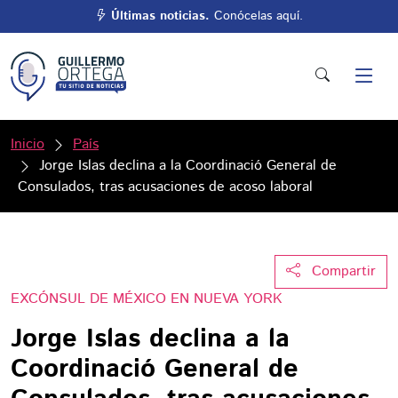
Últimas noticias.
Conócelas aquí.
Inicio
País
Jorge Islas declina a la Coordinació General de
Consulados, tras acusaciones de acoso laboral
Compartir
EXCÓNSUL DE MÉXICO EN NUEVA YORK
Jorge Islas declina a la
Coordinació General de