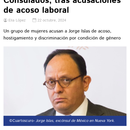
Consulados, tras acusaciones
de acoso laboral
Elia López
22 octubre, 2024
Un grupo de mujeres acusan a Jorge Islas de acoso,
hostigamiento y discriminación por condición de género
©Cuartoscuro
- Jorge Islas, excónsul de México en Nueva York.