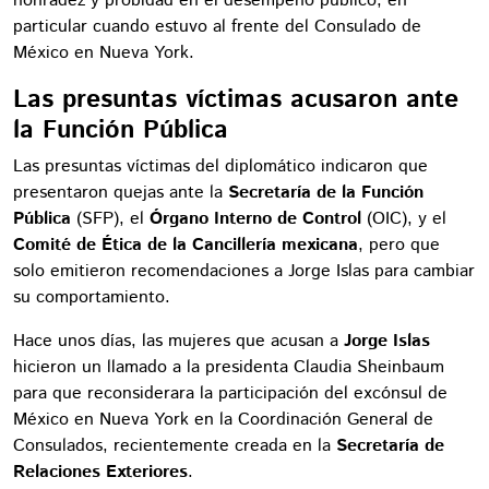
honradez y probidad en el desempeño público, en
particular cuando estuvo al frente del Consulado de
México en Nueva York.
Las presuntas víctimas acusaron ante
la Función Pública
Las presuntas víctimas del diplomático indicaron que
presentaron quejas ante la
Secretaría de la Función
Pública
(SFP), el
Órgano Interno de Control
(OIC), y el
Comité de Ética de la Cancillería mexicana
, pero que
solo emitieron recomendaciones a Jorge Islas para cambiar
su comportamiento.
Hace unos días, las mujeres que acusan a
Jorge Islas
hicieron un llamado a la presidenta Claudia Sheinbaum
para que reconsiderara la participación del excónsul de
México en Nueva York en la Coordinación General de
Consulados, recientemente creada en la
Secretaría de
Relaciones Exteriores
.