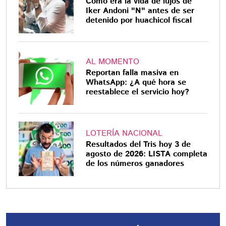
Cómo era la vida de lujos de
Iker Andoni "N" antes de ser
detenido por huachicol fiscal
AL MOMENTO
Reportan falla masiva en
WhatsApp: ¿A qué hora se
reestablece el servicio hoy?
LOTERÍA NACIONAL
Resultados del Tris hoy 3 de
agosto de 2026: LISTA completa
de los números ganadores