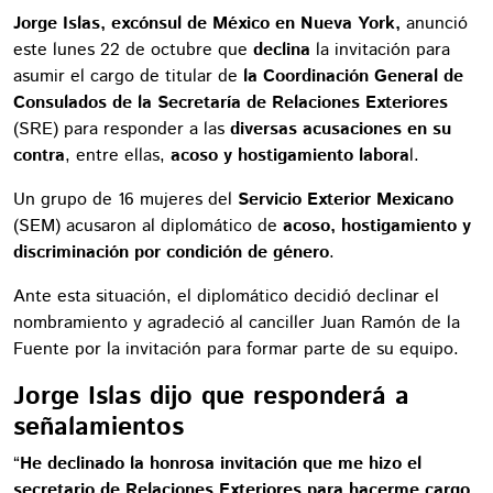
Jorge Islas, excónsul de México en Nueva York,
anunció
este lunes 22 de octubre que
declina
la invitación para
asumir el cargo de titular de
la Coordinación General de
Consulados de la Secretaría de Relaciones Exteriores
(SRE) para responder a las
diversas acusaciones en su
contra
, entre ellas,
acoso y hostigamiento labora
l.
Un grupo de 16 mujeres del
Servicio Exterior Mexicano
(SEM) acusaron al diplomático de
acoso, hostigamiento y
discriminación por condición de género
.
Ante esta situación, el diplomático decidió declinar el
nombramiento y agradeció al canciller Juan Ramón de la
Fuente por la invitación para formar parte de su equipo.
Jorge Islas dijo que responderá a
señalamientos
“
He declinado la honrosa invitación que me hizo el
secretario de Relaciones Exteriores para hacerme cargo