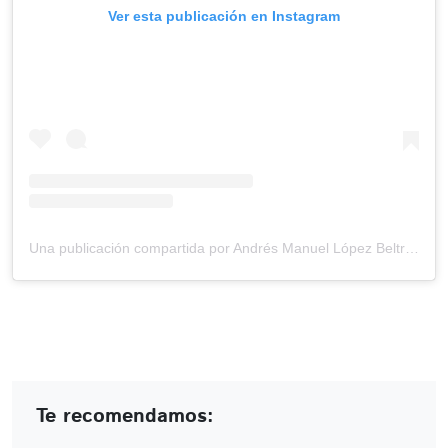
Ver esta publicación en Instagram
Una publicación compartida por Andrés Manuel López Beltrán (@andresmanuellopezbeltran_)
Te recomendamos: