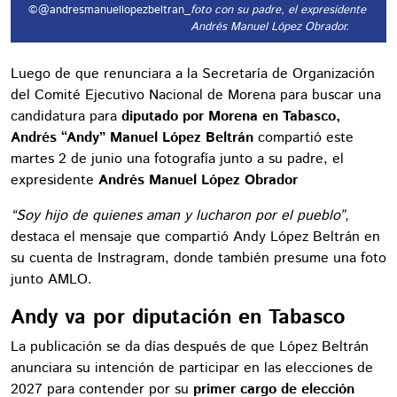
©@andresmanuellopezbeltran_
foto con su padre, el expresidente
Andrés Manuel López Obrador.
Luego de que renunciara a la Secretaría de Organización
del Comité Ejecutivo Nacional de Morena para buscar una
candidatura para
diputado por Morena en Tabasco,
Andrés “Andy” Manuel López Beltrán
compartió este
martes 2 de junio una fotografía junto a su padre, el
expresidente
Andrés Manuel López Obrador
“Soy hijo de quienes aman y lucharon por el pueblo”,
destaca el mensaje que compartió Andy López Beltrán en
su cuenta de Instragram, donde también presume una foto
junto AMLO.
Andy va por diputación en Tabasco
La publicación se da días después de que López Beltrán
anunciara su intención de participar en las elecciones de
2027 para contender por su
primer cargo de elección