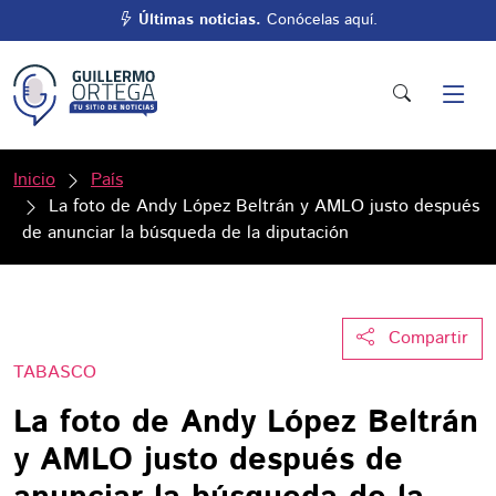
Últimas noticias.
Conócelas aquí.
Inicio
País
La foto de Andy López Beltrán y AMLO justo después
de anunciar la búsqueda de la diputación
Compartir
TABASCO
La foto de Andy López Beltrán
y AMLO justo después de