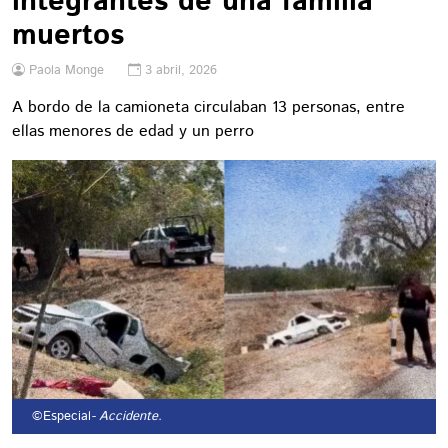
integrantes de una familia
muertos
Paola Monge
3 abril, 2026
A bordo de la camioneta circulaban 13 personas, entre
ellas menores de edad y un perro
©Especial
- Accidente.