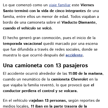
Lo que comenzó como un
viaje familiar
este
Viernes
Santo terminó con la vida de cinco integrantes
de una
familia, entre ellos un menor de edad. Todos viajaban a
bordo de una camioneta sobre el
Viaducto Diamante,
cuando el vehículo se volcó.
El hecho generó gran conmoción, pues el inicio de la
temporada vacacional
quedó marcado por una escena
que fue difundida a través de redes sociales, donde se
muestra lo que ocurrió después del
accidente
.
Una camioneta con 13 pasajeros
El accidente ocurrió alrededor de las
11:00 de la mañana
,
cuando un neumático de la
camioneta Chevrolet
en la
que viajaba la familia reventó, lo que provocó que
el
conductor perdiera el control y se volcara.
En el vehículo vi
ajaban 13 personas,
según reportes de
medios locales,
11 iban en la parte trasera de la