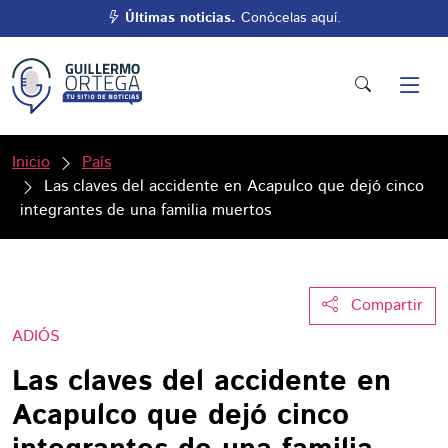
Últimas noticias.
Conócelas aquí.
Inicio
País
Las claves del accidente en Acapulco que dejó cinco
integrantes de una familia muertos
Compartir
ADIÓS
Las claves del accidente en
Acapulco que dejó cinco