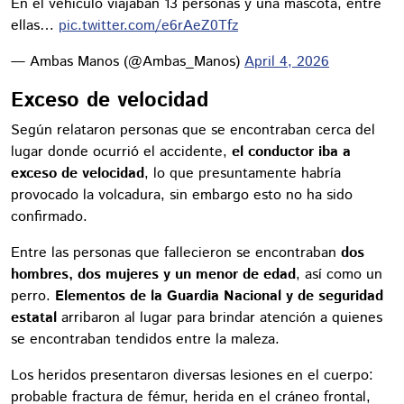
En el vehículo viajaban 13 personas y una mascota, entre
ellas…
pic.twitter.com/e6rAeZ0Tfz
— Ambas Manos (@Ambas_Manos)
April 4, 2026
Exceso de velocidad
Según relataron personas que se encontraban cerca del
lugar donde ocurrió el accidente,
el conductor iba a
exceso de velocidad
, lo que presuntamente habría
provocado la volcadura, sin embargo esto no ha sido
confirmado.
Entre las personas que fallecieron se encontraban
dos
hombres, dos mujeres y un menor de edad
, así como un
perro.
Elementos de la Guardia Nacional y de seguridad
estatal
arribaron al lugar para brindar atención a quienes
se encontraban tendidos entre la maleza.
Los heridos presentaron diversas lesiones en el cuerpo:
probable fractura de fémur, herida en el cráneo frontal,