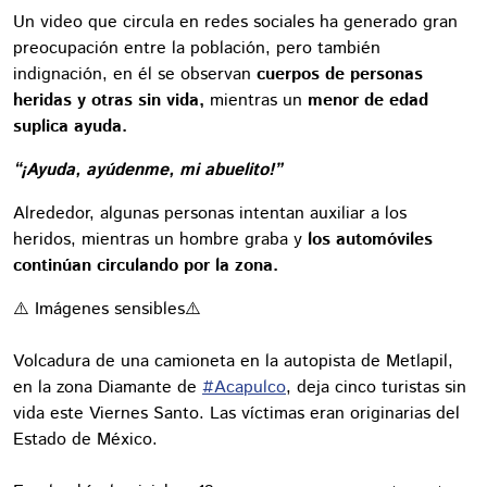
Un video que circula en redes sociales ha generado gran
preocupación entre la población, pero también
indignación, en él se observan
cuerpos de personas
heridas y otras sin vida,
mientras un
menor de edad
suplica ayuda.
“¡Ayuda, ayúdenme, mi abuelito!”
Alrededor, algunas personas intentan auxiliar a los
heridos, mientras un hombre graba y
los automóviles
continúan circulando por la zona.
⚠️ Imágenes sensibles⚠️
Volcadura de una camioneta en la autopista de Metlapil,
en la zona Diamante de
#Acapulco
, deja cinco turistas sin
vida este Viernes Santo. Las víctimas eran originarias del
Estado de México.