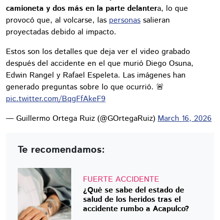
camioneta y dos más en la parte delanter
a, lo que
provocó que, al volcarse, las
personas
salieran
proyectadas debido al impacto.
Estos son los detalles que deja ver el video grabado
después del accidente en el que murió Diego Osuna,
Edwin Rangel y Rafael Espeleta. Las imágenes han
generado preguntas sobre lo que ocurrió. 🚨
pic.twitter.com/BqgFfAkeF9
— Guillermo Ortega Ruiz (@GOrtegaRuiz)
March 16, 2026
Te recomendamos:
FUERTE ACCIDENTE
¿Qué se sabe del estado de
salud de los heridos tras el
accidente rumbo a Acapulco?