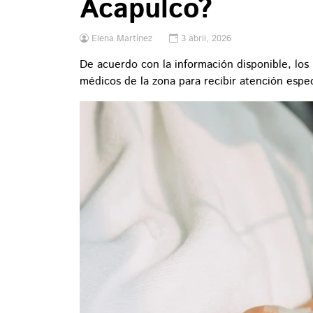
Acapulco?
Elena Martínez
3 abril, 2026
De acuerdo con la información disponible, los 
médicos de la zona para recibir atención espec