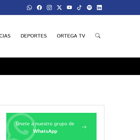
CIAS
DEPORTES
ORTEGA TV
Únete a nuestro grupo de
WhatsApp