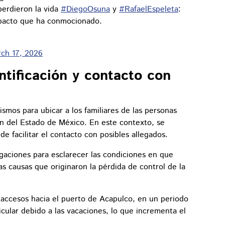
perdieron la vida
#DiegoOsuna
y
#RafaelEspeleta
:
mpacto que ha conmocionado.
ch 17, 2026
ntificación y contacto con
smos para ubicar a los familiares de las personas
an del Estado de México. En este contexto, se
de facilitar el contacto con posibles allegados.
igaciones para esclarecer las condiciones en que
as causas que originaron la pérdida de control de la
s accesos hacia el puerto de Acapulco, en un periodo
cular debido a las vacaciones, lo que incrementa el