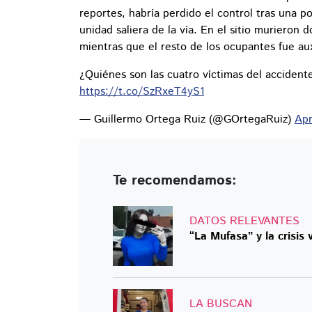
reportes, habría perdido el control tras una p
unidad saliera de la vía. En el sitio muriero
mientras que el resto de los ocupantes fue au
¿Quiénes son las cuatro víctimas del acciden
https://t.co/SzRxeT4yS1
— Guillermo Ortega Ruiz (@GOrtegaRuiz)
Apr
Te recomendamos:
DATOS RELEVANTES
“La Mufasa” y la crisis 
LA BUSCAN