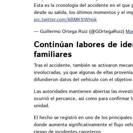
Esta es la cronología del accidente en el que 
desde su salida, los últimos momentos y el i
pic.twitter.com/6BMK1tWHok
— Guillermo Ortega Ruiz (@GOrtegaRuiz)
Mar
Continúan labores de ide
familiares
Tras el accidente, también se activaron mecani
involucradas, ya que algunas de ellas provení
difundieron datos del vehículo con el objetivo 
Las autoridades mantienen abiertas las invest
ocurrió el percance, así como para confirmar l
unidad.
El hecho se registró en uno de los principale
donde aumenta significativamente el flujo vehi
riesgo de incidentes carreteros.