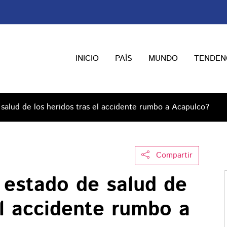
INICIO
PAÍS
MUNDO
TENDEN
salud de los heridos tras el accidente rumbo a Acapulco?
Compartir
 estado de salud de
el accidente rumbo a