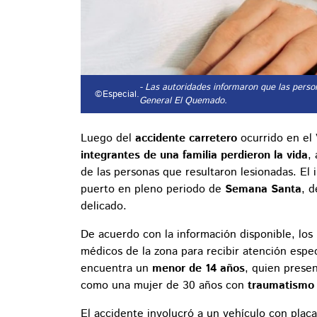
- Las autoridades informaron que las perso
©Especial.
General El Quemado.
Luego del
accidente carretero
ocurrido en el
integrantes de una familia perdieron la vida
,
de las personas que resultaron lesionadas. El i
puerto en pleno periodo de
Semana Santa
, 
delicado.
De acuerdo con la información disponible, los 
médicos de la zona para recibir atención espec
encuentra un
menor de 14 años
, quien prese
como una mujer de 30 años con
traumatismo 
El accidente involucró a un vehículo con plac