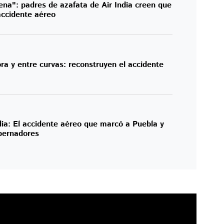
ena": padres de azafata de Air India creen que
accidente aéreo
a y entre curvas: reconstruyen el accidente
dia: El accidente aéreo que marcó a Puebla y
obernadores