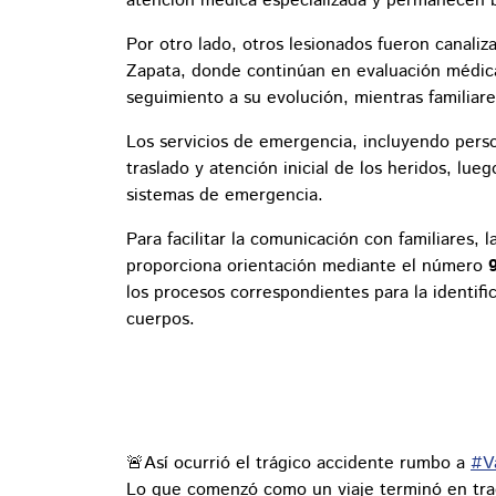
atención médica especializada y permanecen b
Por otro lado, otros lesionados fueron canaliz
Zapata, donde continúan en evaluación médica.
seguimiento a su evolución, mientras familiar
Los servicios de emergencia, incluyendo pers
traslado y atención inicial de los heridos, lue
sistemas de emergencia.
Para facilitar la comunicación con familiares, 
proporciona orientación mediante el número
los procesos correspondientes para la identific
cuerpos.
🚨Así ocurrió el trágico accidente rumbo a
#V
Lo que comenzó como un viaje terminó en tra