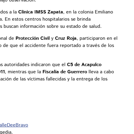
ajo observación.
ados a la
Clínica IMSS Zapata
, en la colonia Emiliano
 En estos centros hospitalarios se brinda
es buscan información sobre su estado de salud.
onal de
Protección Civil
y
Cruz Roja
, participaron en el
go de que el accidente fuera reportado a través de los
las autoridades indicaron que el
C5 de Acapulco
911
, mientras que la
Fiscalía de Guerrero
lleva a cabo
ación de las víctimas fallecidas y la entrega de los
alleDeeBravo
gedia.