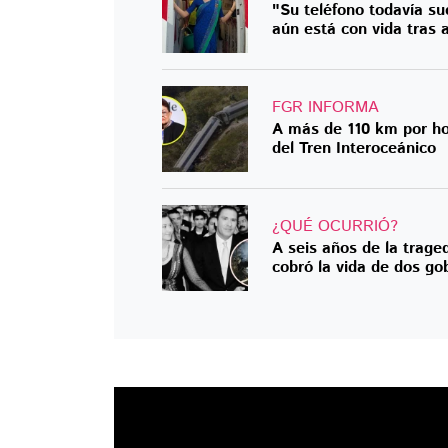
"Su teléfono todavía su
aún está con vida tras 
FGR INFORMA
A más de 110 km por hor
del Tren Interoceánico
¿QUÉ OCURRIÓ?
A seis años de la trage
cobró la vida de dos g