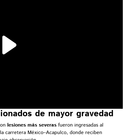
esionados de mayor gravedad
 con
lesiones más severas
fueron ingresadas al
 la carretera México–Acapulco, donde reciben