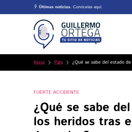
Últimas noticias.
Conócelas aquí.
Inicio
País
¿Qué se sabe del estado de 
FUERTE ACCIDENTE
¿Qué se sabe del
los heridos tras 