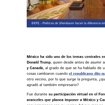
©EFE.
- Políticas de Sheinbaum hacen la diferencia e
México ha sido uno de los temas centrales en
Donald Trump
, quien desde antes de asumir
y Canadá,
al grado de que se ha hablado de un
cosas cambiaron cuando
el republicano dijo 
otro vecino, por lo que surge la pregunta, ¿
agradó al también empresario?
Fue durante
su participación virtual en el 
aranceles que planea imponer a México y C