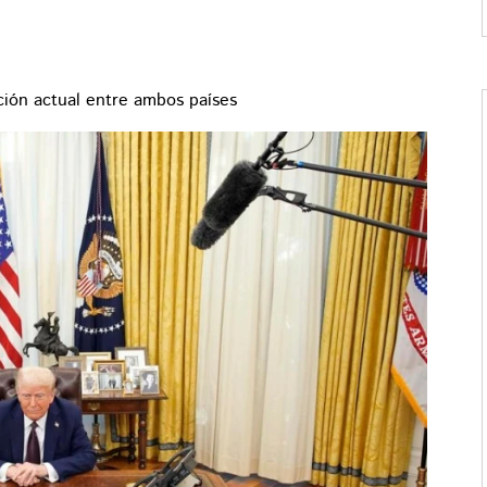
ción actual entre ambos países