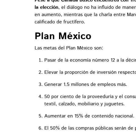
Pese a que Canadá buscó encuentros con Tru
la elección
, el diálogo no ha influido de mane
en aumento, mientras que la charla entre Marc
calificado de fructífero.
Plan México
Las metas del Plan México son:
Pasar de la economía número 12 a la déc
Elevar la proporción de inversión respecto
Generar 1.5 millones de empleos más.
50 por ciento de la proveeduría y el con
textil, calzado, mobiliario y juguetes.
Aumentar en 15% de contenido nacional.
El 50% de las compras públicas serán de 