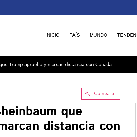
INICIO
PAÍS
MUNDO
TENDEN
 que Trump aprueba y marcan distancia con Canadá
Compartir
 Sheinbaum que
marcan distancia con