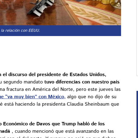
n la relación con EEUU.
 el discurso del presidente de Estados Unidos,
 su segundo mandato
tuvo diferencias con nuestro país
a fractura en América del Norte, pero este jueves las
que “va muy bien” con México,
algo que no dijo de su
qué está haciendo la presidenta Claudia Sheinbaum que
Foro Económico de Davos que Trump habló de los
anadá
, cuando mencionó que está avanzando en las