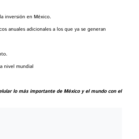
la inversión en México.
icos anuales adicionales a los que ya se generan
nto.
 a nivel mundial
elular lo más importante de México y el mundo con el