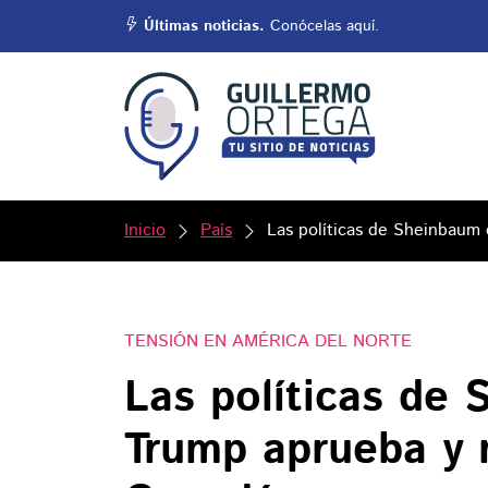
Últimas noticias.
Conócelas aquí.
Inicio
País
Las políticas de Sheinbaum
TENSIÓN EN AMÉRICA DEL NORTE
Las políticas de
Trump aprueba y 