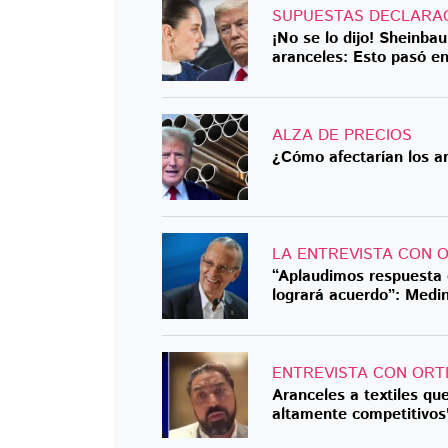
SUPUESTAS DECLARA
¡No se lo dijo! Sheinb
aranceles: Esto pasó en
ALZA DE PRECIOS
¿Cómo afectarían los a
LA ENTREVISTA CON 
“Aplaudimos respuesta 
logrará acuerdo”: Medi
ENTREVISTA CON ORT
Aranceles a textiles q
altamente competitivos