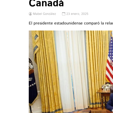
Canadá
Mabel González
23 enero, 2025
El presidente estadounidense comparó la rela