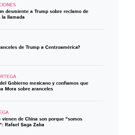
CIONES
aum desmiente a Trump sobre reclamo de
 la llamada
ranceles de Trump a Centroamérica?
ORTEGA
del Gobierno mexicano y confiamos que
na Mora sobre aranceles
EGA
ue vienen de China son porque "somos
": Rafael Saga Zaba