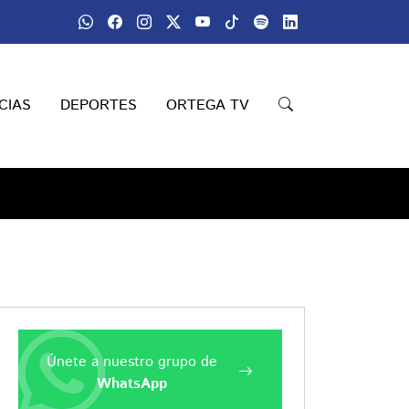
CIAS
DEPORTES
ORTEGA TV
Únete a nuestro grupo de
WhatsApp