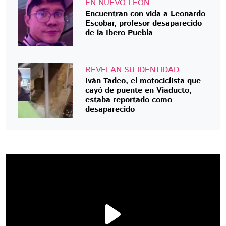
EN NUEVO LEÓN
Encuentran con vida a Leonardo
Escobar, profesor desaparecido
de la Ibero Puebla
REVELAN SU IDENTIDAD
Iván Tadeo, el motociclista que
cayó de puente en Viaducto,
estaba reportado como
desaparecido