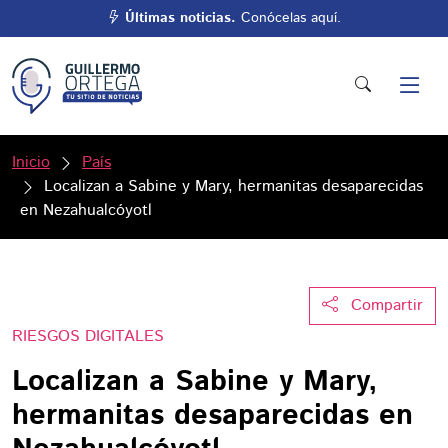
Últimas noticias.
Conócelas aquí.
Inicio
País
Localizan a Sabine y Mary, hermanitas desaparecidas
en Nezahualcóyotl
Compartir
RIESGOS DIGITALES
Localizan a Sabine y Mary,
hermanitas desaparecidas en