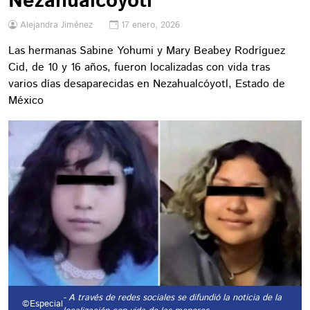
Nezahualcóyotl
Alejandra Jiménez
17 enero, 2026
Las hermanas Sabine Yohumi y Mary Beabey Rodríguez
Cid, de 10 y 16 años, fueron localizadas con vida tras
varios días desaparecidas en Nezahualcóyotl, Estado de
México
- A través de redes sociales se difundió la noticia de la
©Especial