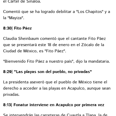
el Cártel de Sinaloa.
Comentó que se ha logrado debilitar a "Los Chapitos" y a
la "Mayiza".
8:30| Fito Páez
Claudia Sheinbaum comentó que el cantante Fito Páez
que se presentará este 18 de enero en el Zócalo de la
Ciudad de México, es "Fito Páez".
"Bienvenido Fito Páez a nuestro país", dijo la mandataria.
8:29| "Las playas son del pueblo, no privadas"
La presidenta aseveró que el pueblo de México tiene el
derecho a acceder a las playas en Acapulco, aunque sean
privadas.
8:13| Fonatur interviene en Acapulco por primera vez
Se intervendrán las carreteras de Cuautla a Tlapa, la de