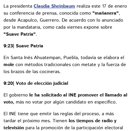
La presidenta
Claudia Sheinbaum
realiza este 17 de enero
su conferencia de prensa, conocida como
"mañanera"
,
desde Acapulco, Guerrero. De acuerdo con lo anunciado
por la mandataria, como cada viernes expone sobre
"Suave Patria"
.
9:23| Suave Patria
En Santa Inés Ahuatempan, Puebla, todavía se elabora el
mole
con métodos tradicionales con metate y la fuerza de
los brazos de las cocineras.
9:20| Voto de elección judicial
El gobierno
le ha solicitado al INE promover el llamado al
voto,
más no votar por algún candidato en específico.
El INE tiene que emitir las reglas del proceso, a más
tardar el próximo mes. Tienen
los tiempos de radio y
televisión
para la promoción de la participación electoral