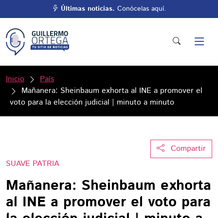
Últimas noticias.
Conócelas aquí.
Inicio
País
Mañanera: Sheinbaum exhorta al INE a promover el
voto para la elección judicial | minuto a minuto
Compartir
SUAVE PATRIA
Mañanera: Sheinbaum exhorta
al INE a promover el voto para