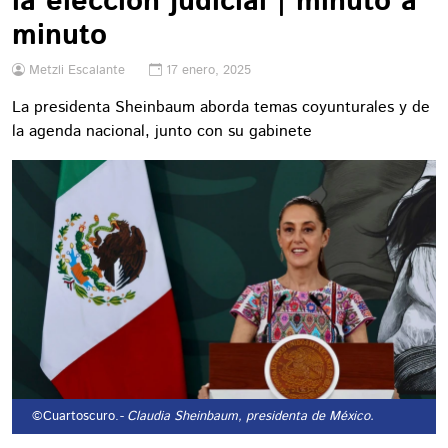
la elección judicial | minuto a
minuto
Metzli Escalante
17 enero, 2025
La presidenta Sheinbaum aborda temas coyunturales y de
la agenda nacional, junto con su gabinete
©Cuartoscuro.
- Claudia Sheinbaum, presidenta de México.