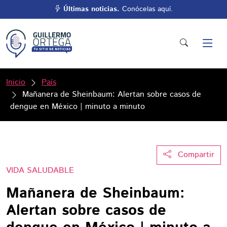
Últimas noticias.
Conócelas aquí.
Inicio
País
Mañanera de Sheinbaum: Alertan sobre casos de
dengue en México | minuto a minuto
Compartir
VIDA SALUDABLE
Mañanera de Sheinbaum:
Alertan sobre casos de