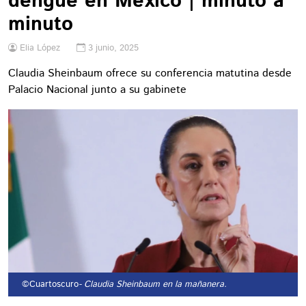
dengue en México | minuto a
minuto
Elia López
3 junio, 2025
Claudia Sheinbaum ofrece su conferencia matutina desde
Palacio Nacional junto a su gabinete
©Cuartoscuro
- Claudia Sheinbaum en la mañanera.