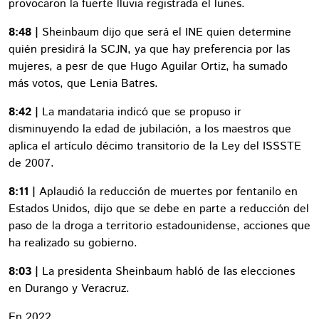
provocaron la fuerte lluvia registrada el lunes.
8:48 |
Sheinbaum dijo que será el INE quien determine
quién presidirá la SCJN, ya que hay preferencia por las
mujeres, a pesr de que Hugo Aguilar Ortiz, ha sumado
más votos, que Lenia Batres.
8:42 |
La mandataria indicó que se propuso ir
disminuyendo la edad de jubilación, a los maestros que
aplica el artículo décimo transitorio de la Ley del ISSSTE
de 2007.
8:11 |
Aplaudió la reducción de muertes por fentanilo en
Estados Unidos, dijo que se debe en parte a reducción del
paso de la droga a territorio estadounidense, acciones que
ha realizado su gobierno.
8:03 |
La presidenta Sheinbaum habló de las elecciones
en Durango y Veracruz.
En 2022