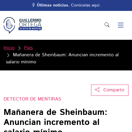
Últimas noticias.
Conócelas aquí.
Inicio
País
Mañanera de Sheinbaum: Anuncian incremento al
salario mínimo
Compartir
DETECTOR DE MENTIRAS
Mañanera de Sheinbaum:
Anuncian incremento al