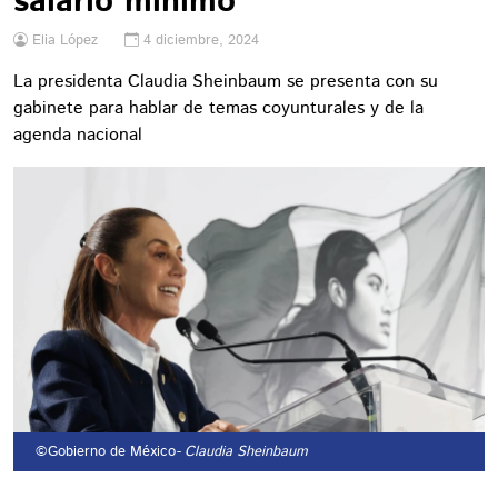
salario mínimo
Elia López
4 diciembre, 2024
La presidenta Claudia Sheinbaum se presenta con su
gabinete para hablar de temas coyunturales y de la
agenda nacional
©Gobierno de México
- Claudia Sheinbaum