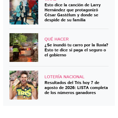
Esto dice la canción de Larry
Hernández que protagonizó
César Gastélum y donde se
despide de su familia
QUÉ HACER
¿Se inundó tu carro por la lluvia?
Esto te dice si paga el seguro o
el gobierno
LOTERÍA NACIONAL
Resultados del Tris hoy 7 de
agosto de 2026: LISTA completa
de los números ganadores