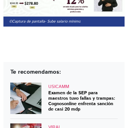
©Captura de pantalla
- Sube salario mínimo
Te recomendamos:
USICAMM
Examen de la SEP para
maestros tuvo fallas y trampas:
Cognosonline enfrenta sanción
de casi 20 mdp
VIRAL