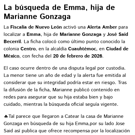
La búsqueda de Emma, hija de
Marianne Gonzaga
La
Fiscalía de Nuevo León
activó una
Alerta Amber
para
localizar a
Emma
, hija de
Marianne Gonzaga
y
José Said
Becerril
. La ficha colocó como último punto conocido la
colonia
Centro
, en la alcaldía
Cuauhtémoc
, en
Ciudad de
México
, con fecha del
20 de febrero de 2026
.
El caso ocurre dentro de una disputa legal por custodia.
La menor tiene un año de edad y la alerta fue emitida al
considerar que su integridad podría estar en riesgo. Tras
la difusión de la ficha, Marianne publicó contenido en
redes para asegurar que su hija estaba bien y bajo
cuidado, mientras la búsqueda oficial seguía vigente.
🔥Tal parece que llegaron a Catear la casa de Marianne
Gonzaga en búsqueda de su hija Emma,por su lado Jose
Said así publica que ofrece recompensa por la localización