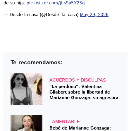
de su hija.
pic.twitter.com/jLsSa5Y2Sq
— Desde la casa (@Desde_la_casa)
May 29, 2026
Te recomendamos:
ACUERDOS Y DISCULPAS
"La perdono": Valentina
Gilabert sobre la libertad de
Marianne Gonzaga, su agresora
LAMENTABLE
Bebé de Marianne Gonzaga: