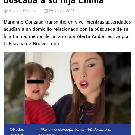
buscaba a su hija Emma
Anahlin Rosales
29 mayo, 2026
Marianne Gonzaga transmitió en vivo mientras autoridades
acudían a un domicilio relacionado con la búsqueda de su
hija Emma, menor de un año con Alerta Amber activa por
la Fiscalía de Nuevo León
©Redes
- Marianne Gonzaga transmitió durante el