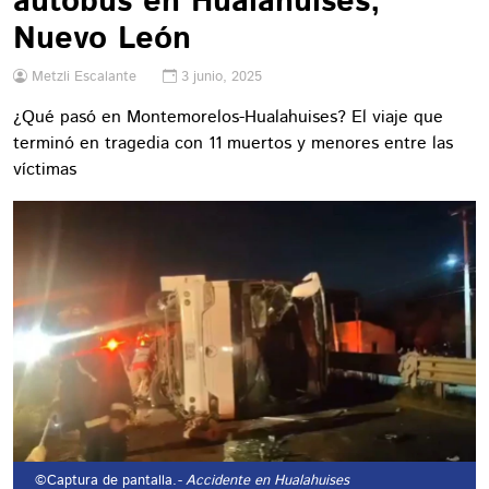
autobús en Hualahuises,
Nuevo León
Metzli Escalante
3 junio, 2025
¿Qué pasó en Montemorelos-Hualahuises? El viaje que
terminó en tragedia con 11 muertos y menores entre las
víctimas
©Captura de pantalla.
- Accidente en Hualahuises