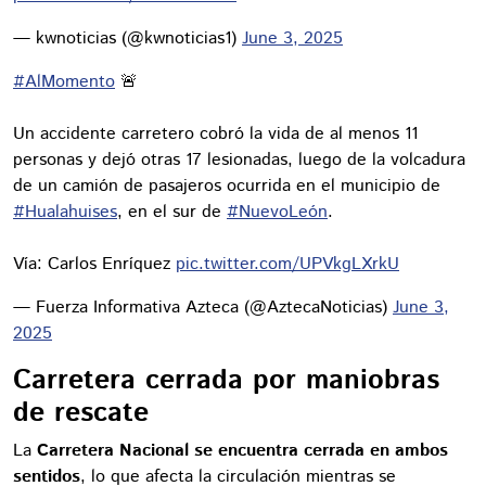
— kwnoticias (@kwnoticias1)
June 3, 2025
#AlMomento
🚨
Un accidente carretero cobró la vida de al menos 11
personas y dejó otras 17 lesionadas, luego de la volcadura
de un camión de pasajeros ocurrida en el municipio de
#Hualahuises
, en el sur de
#NuevoLeón
.
Vía: Carlos Enríquez
pic.twitter.com/UPVkgLXrkU
— Fuerza Informativa Azteca (@AztecaNoticias)
June 3,
2025
Carretera cerrada por maniobras
de rescate
La
Carretera Nacional se encuentra cerrada en ambos
sentidos
, lo que afecta la circulación mientras se