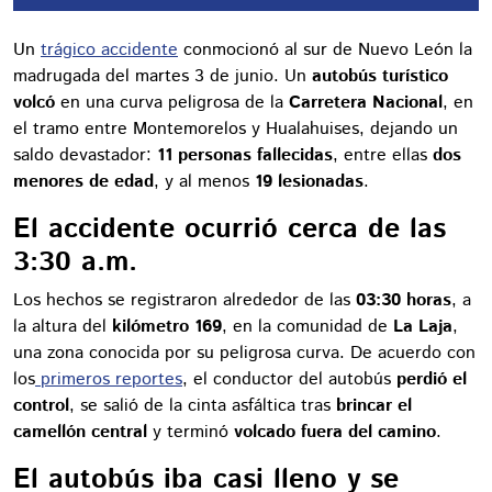
Un
trágico accidente
conmocionó al sur de Nuevo León la
madrugada del martes 3 de junio. Un
autobús turístico
volcó
en una curva peligrosa de la
Carretera Nacional
, en
el tramo entre Montemorelos y Hualahuises, dejando un
saldo devastador:
11 personas fallecidas
, entre ellas
dos
menores de edad
, y al menos
19 lesionadas
.
El accidente ocurrió cerca de las
3:30 a.m.
Los hechos se registraron alrededor de las
03:30 horas
, a
la altura del
kilómetro 169
, en la comunidad de
La Laja
,
una zona conocida por su peligrosa curva. De acuerdo con
los
primeros reportes
, el conductor del autobús
perdió el
control
, se salió de la cinta asfáltica tras
brincar el
camellón central
y terminó
volcado fuera del camino
.
El autobús iba casi lleno y se