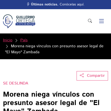
Últimas noticias.
Conócelas aquí.
Inicio
País
Morena niega vínculos con presunto asesor legal de
"El Mayo" Zambada
Compartir
SE DESLINDA
Morena niega vínculos con
presunto asesor legal de "El