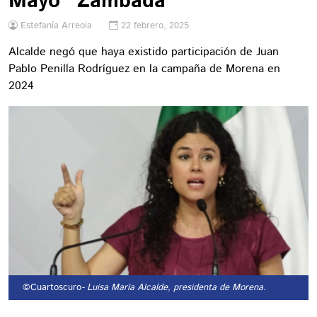
Mayo" Zambada
Estefanía Arreola
22 febrero, 2025
Alcalde negó que haya existido participación de Juan
Pablo Penilla Rodríguez en la campaña de Morena en
2024
©Cuartoscuro
- Luisa María Alcalde, presidenta de Morena.