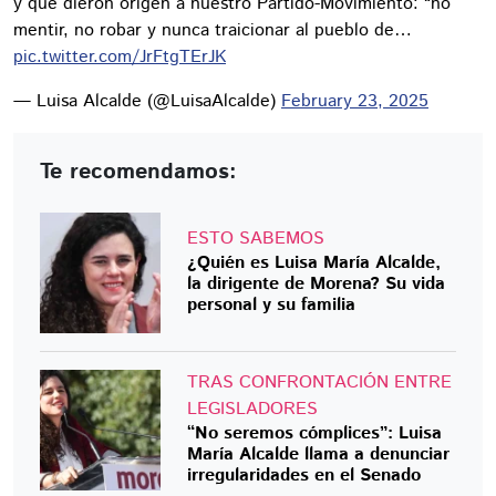
y que dieron origen a nuestro Partido-Movimiento: “no
mentir, no robar y nunca traicionar al pueblo de…
pic.twitter.com/JrFtgTErJK
— Luisa Alcalde (@LuisaAlcalde)
February 23, 2025
Te recomendamos:
ESTO SABEMOS
¿Quién es Luisa María Alcalde,
la dirigente de Morena? Su vida
personal y su familia
TRAS CONFRONTACIÓN ENTRE
LEGISLADORES
“No seremos cómplices”: Luisa
María Alcalde llama a denunciar
irregularidades en el Senado