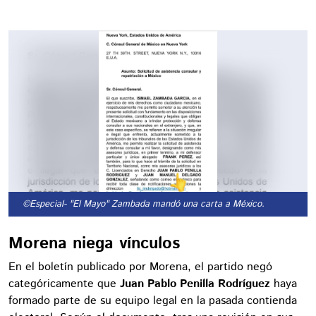
©Especial
- "El Mayo" Zambada mandó una carta a México.
Morena niega vínculos
En el boletín publicado por Morena, el partido negó
categóricamente que
Juan Pablo Penilla Rodríguez
haya
formado parte de su equipo legal en la pasada contienda