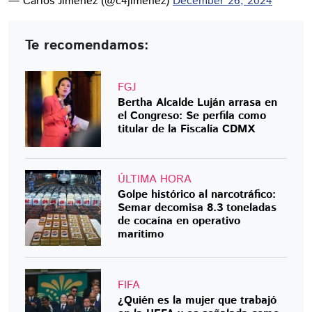
— Carlos Jiménez (@c4jimenez)
December 26, 2024
Te recomendamos:
FGJ
Bertha Alcalde Luján arrasa en
el Congreso: Se perfila como
titular de la Fiscalía CDMX
ÚLTIMA HORA
Golpe histórico al narcotráfico:
Semar decomisa 8.3 toneladas
de cocaína en operativo
marítimo
FIFA
¿Quién es la mujer que trabajó