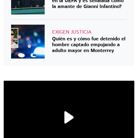
en la UEFA y es señalada como
la amante de Gianni Infantino?
EXIGEN JUSTICIA
Quién es y cómo fue detenido el
hombre captado empujando a
adulto mayor en Monterrey