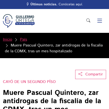
Últimas noticias.
Conócelas aquí.
Inicio
País
Muere Pascual Quintero, zar antidrogas de la fiscalía
de la CDMX, tras un mes hospitalizado
Compartir
CAYÓ DE UN SEGUNDO PÍSO
Muere Pascual Quintero, zar
antidrogas de la fiscalía de la