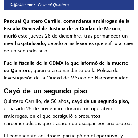
©@c4jimenez
- Pascual Quintero
Pascual Quintero Carrillo
,
comandante antidrogas de la
Fiscalía General de Justicia de la Ciudad de México
,
murió
este jueves 26 de diciembre, tras permanecer
un
mes hospitalizado,
debido a las lesiones que sufrió al caer
de un segundo piso.
Fue la fiscalía de la CDMX la que informó de la muerte
de Quintero,
quien era comandante de la Policía de
Investigación de la Ciudad de México de Narcomenudeo.
Cayó de un segundo piso
Quintero Carrillo, de 56 año
s, cayó de un segundo piso,
el pasado 25 de noviembre durante un operativo
antidrogas, en el que persiguió a presuntos
narcomenudistas que trataron de escapar por una azotea.
El comandante antidrogas participó en el operativo, y