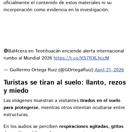
oficialmente el contenido de estos materiales ni su
incorporación como evidencia en la investigación.
🔴Bal4cera en Teotihuacán enciende alerta internacional
rumbo al Mundial 2026
https://t.co/KS7RXLhccM
— Guillermo Ortega Ruiz (@GOrtegaRuiz)
April 21, 2026
Turistas se tiran al suelo: llanto, rezos
y miedo
Las imágenes muestran a visitantes
tirados en el suelo
para protegerse
, mientras otros intentan ocultarse entre
estructuras.
En los audios se perciben
respiraciones agitadas, gritos