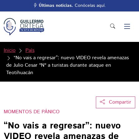
Últimas noticias.
Conócelas aquí.
Inicio
País
“No vais a regresar”: nuevo VIDEO revela amenazas
de Julio Cesar "N" a turistas durante ataque en
Teotihuacán
Compartir
MOMENTOS DE PÁNICO
“No vais a regresar”: nuevo
VIDEO revela amenazas de