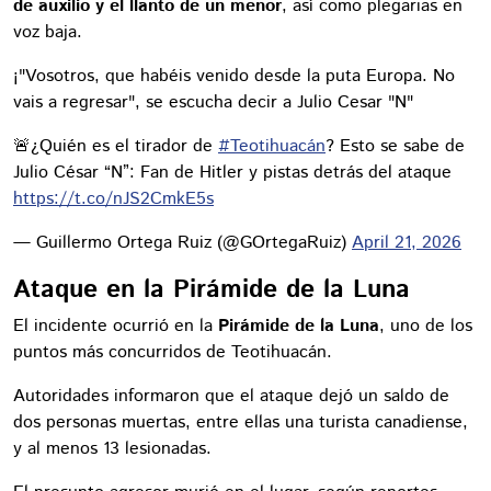
de auxilio y el llanto de un menor
, así como plegarias en
voz baja.
¡"Vosotros, que habéis venido desde la puta Europa. No
vais a regresar", se escucha decir a Julio Cesar "N"
🚨¿Quién es el tirador de
#Teotihuacán
? Esto se sabe de
Julio César “N”: Fan de Hitler y pistas detrás del ataque
https://t.co/nJS2CmkE5s
— Guillermo Ortega Ruiz (@GOrtegaRuiz)
April 21, 2026
Ataque en la Pirámide de la Luna
El incidente ocurrió en la
Pirámide de la Luna
, uno de los
puntos más concurridos de Teotihuacán.
Autoridades informaron que el ataque dejó un saldo de
dos personas muertas, entre ellas una turista canadiense,
y al menos 13 lesionadas.