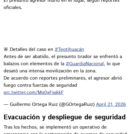
El presunto agresor murió en el lugar, según reportes
oficiales.
🚨 Detalles del caso en
#Teotihuacán
Antes de ser abatido, el presunto tirador se enfrentó a
balazos con elementos de la
#GuardiaNacional
, lo que
desató una intensa movilización en la zona.
De acuerdo con reportes preliminares, el agresor abrió
fuego contra fuerzas de seguridad
pic.twitter.com/Mq0xFsskkF
— Guillermo Ortega Ruiz (@GOrtegaRuiz)
April 21, 2026
Evacuación y despliegue de seguridad
Tras los hechos, se implementó un operativo de