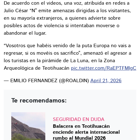
De acuerdo con el videos, una voz, atribuida en redes a
Julio César “N” emite amenazas dirigidas a los visitantes,
en su mayoría extranjeros, a quienes advierte sobre
posibles actos de violencia si intentaban moverse o
abandonar el lugar.
“Vosotros que habéis venido de la puta Europa no vais a
regresar, si os movéis os sacrifico”, amenazó el agresor a
los turistas en la pirámide de La Luna, en la Zona
Arqueológica de Teotihuacán
pic.twitter.com/RaEPTFMIgC
— EMILIO FERNANDEZ (@ROALDIN)
April 21, 2026
Te recomendamos:
SEGURIDAD EN DUDA
Balacera en Teotihuacán
enciende alerta internacional
rumbo al Mundial 2026