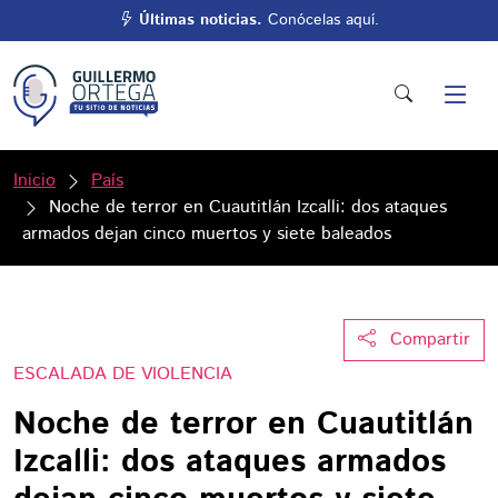
Últimas noticias.
Conócelas aquí.
Inicio
País
Noche de terror en Cuautitlán Izcalli: dos ataques
armados dejan cinco muertos y siete baleados
Compartir
ESCALADA DE VIOLENCIA
Noche de terror en Cuautitlán
Izcalli: dos ataques armados