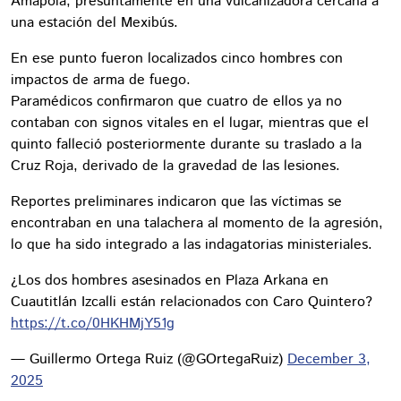
Amapola, presuntamente en una vulcanizadora cercana a
una estación del Mexibús.
En ese punto fueron localizados cinco hombres con
impactos de arma de fuego.
Paramédicos confirmaron que cuatro de ellos ya no
contaban con signos vitales en el lugar, mientras que el
quinto falleció posteriormente durante su traslado a la
Cruz Roja, derivado de la gravedad de las lesiones.
Reportes preliminares indicaron que las víctimas se
encontraban en una talachera al momento de la agresión,
lo que ha sido integrado a las indagatorias ministeriales.
¿Los dos hombres asesinados en Plaza Arkana en
Cuautitlán Izcalli están relacionados con Caro Quintero?
https://t.co/0HKHMjY51g
— Guillermo Ortega Ruiz (@GOrtegaRuiz)
December 3,
2025