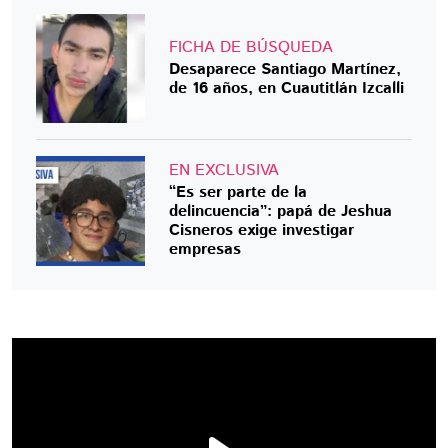
FICHA DE BÚSQUEDA
Desaparece Santiago Martínez,
de 16 años, en Cuautitlán Izcalli
EN EXCLUSIVA
“Es ser parte de la
delincuencia”: papá de Jeshua
Cisneros exige investigar
empresas