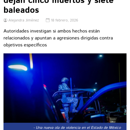
dejan cinco muertos y siete
baleados
Alejandra Jiménez
18 febrero, 2026
Autoridades investigan si ambos hechos están
relacionados y apuntan a agresiones dirigidas contra
objetivos específicos
- Una nueva ola de violencia en el Estado de México