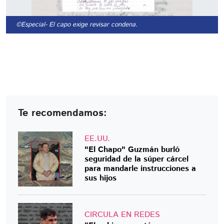
©Especial
- El capo exige revisar condena.
Te recomendamos:
EE.UU.
"El Chapo" Guzmán burló
seguridad de la súper cárcel
para mandarle instrucciones a
sus hijos
CIRCULA EN REDES