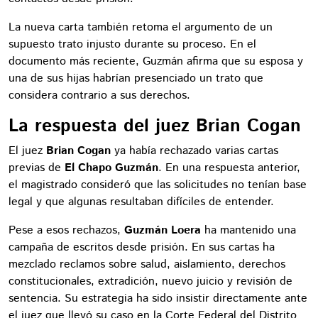
La nueva carta también retoma el argumento de un
supuesto trato injusto durante su proceso. En el
documento más reciente, Guzmán afirma que su esposa y
una de sus hijas habrían presenciado un trato que
considera contrario a sus derechos.
La respuesta del juez Brian Cogan
El juez
Brian Cogan
ya había rechazado varias cartas
previas de
El Chapo Guzmán
. En una respuesta anterior,
el magistrado consideró que las solicitudes no tenían base
legal y que algunas resultaban difíciles de entender.
Pese a esos rechazos,
Guzmán Loera
ha mantenido una
campaña de escritos desde prisión. En sus cartas ha
mezclado reclamos sobre salud, aislamiento, derechos
constitucionales, extradición, nuevo juicio y revisión de
sentencia. Su estrategia ha sido insistir directamente ante
el juez que llevó su caso en la Corte Federal del Distrito