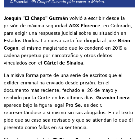
©Especial
- "El Chapo" Guzmán pide volver a México.
Joaquín “El Chapo” Guzmán
volvió a escribir desde la
prisión de máxima seguridad
ADX Florence
, en Colorado,
para exigir una respuesta judicial sobre su situación en
Estados Unidos. La nueva carta fue dirigida al juez
Brian
Cogan
, el mismo magistrado que lo condenó en 2019 a
cadena perpetua por narcotráfico y otros delitos
vinculados con el
Cártel de Sinaloa
.
La misiva forma parte de una serie de escritos que el
exlíder criminal ha enviado desde prisión. En el
documento más reciente, fechado el 26 de mayo y
recibido por la Corte en los últimos días,
Guzmán Loera
aparece bajo la figura legal
Pro Se
, es decir,
representándose a sí mismo sin sus abogados. En el texto
pide que su caso sea revisado y que se atiendan lo que él
presenta como fallas en su sentencia.