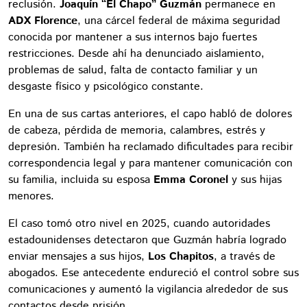
reclusión.
Joaquín “El Chapo” Guzmán
permanece en
ADX Florence
, una cárcel federal de máxima seguridad
conocida por mantener a sus internos bajo fuertes
restricciones. Desde ahí ha denunciado aislamiento,
problemas de salud, falta de contacto familiar y un
desgaste físico y psicológico constante.
En una de sus cartas anteriores, el capo habló de dolores
de cabeza, pérdida de memoria, calambres, estrés y
depresión. También ha reclamado dificultades para recibir
correspondencia legal y para mantener comunicación con
su familia, incluida su esposa
Emma Coronel
y sus hijas
menores.
El caso tomó otro nivel en 2025, cuando autoridades
estadounidenses detectaron que Guzmán habría logrado
enviar mensajes a sus hijos,
Los Chapitos
, a través de
abogados. Ese antecedente endureció el control sobre sus
comunicaciones y aumentó la vigilancia alrededor de sus
contactos desde prisión.