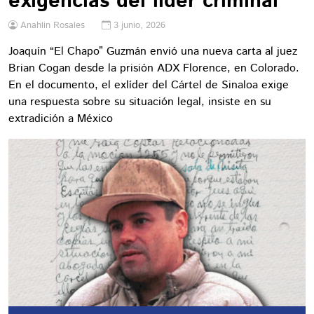
exigencias del líder criminal
Anahlin Rosales
3 junio, 2026
Joaquín “El Chapo” Guzmán envió una nueva carta al juez
Brian Cogan desde la prisión ADX Florence, en Colorado.
En el documento, el exlíder del Cártel de Sinaloa exige
una respuesta sobre su situación legal, insiste en su
extradición a México