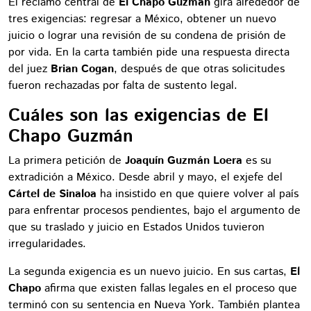
El reclamo central de
El Chapo Guzmán
gira alrededor de
tres exigencias: regresar a México, obtener un nuevo
juicio o lograr una revisión de su condena de prisión de
por vida. En la carta también pide una respuesta directa
del juez
Brian Cogan
, después de que otras solicitudes
fueron rechazadas por falta de sustento legal.
Cuáles son las exigencias de El
Chapo Guzmán
La primera petición de
Joaquín Guzmán Loera
es su
extradición a México. Desde abril y mayo, el exjefe del
Cártel de Sinaloa
ha insistido en que quiere volver al país
para enfrentar procesos pendientes, bajo el argumento de
que su traslado y juicio en Estados Unidos tuvieron
irregularidades.
La segunda exigencia es un nuevo juicio. En sus cartas,
El
Chapo
afirma que existen fallas legales en el proceso que
terminó con su sentencia en Nueva York. También plantea