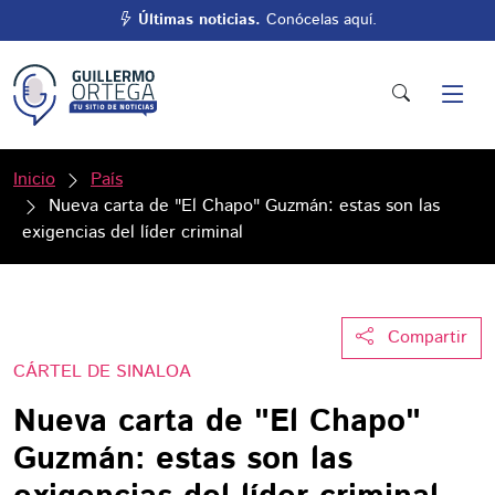
Últimas noticias.
Conócelas aquí.
Inicio
País
Nueva carta de "El Chapo" Guzmán: estas son las
exigencias del líder criminal
Compartir
CÁRTEL DE SINALOA
Nueva carta de "El Chapo"
Guzmán: estas son las