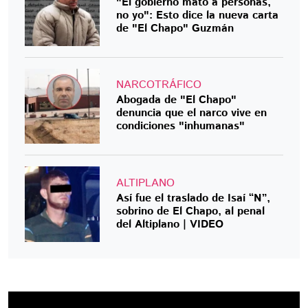
"El gobierno mató a personas,
no yo": Esto dice la nueva carta
de "El Chapo" Guzmán
NARCOTRÁFICO
Abogada de "El Chapo"
denuncia que el narco vive en
condiciones "inhumanas"
ALTIPLANO
Así fue el traslado de Isaí “N”,
sobrino de El Chapo, al penal
del Altiplano | VIDEO