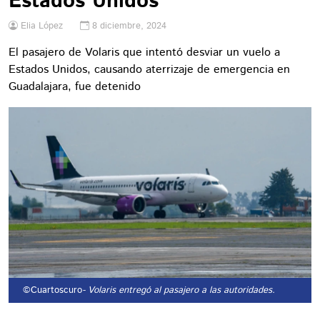
Estados Unidos
Elia López
8 diciembre, 2024
El pasajero de Volaris que intentó desviar un vuelo a
Estados Unidos, causando aterrizaje de emergencia en
Guadalajara, fue detenido
©Cuartoscuro
- Volaris entregó al pasajero a las autoridades.