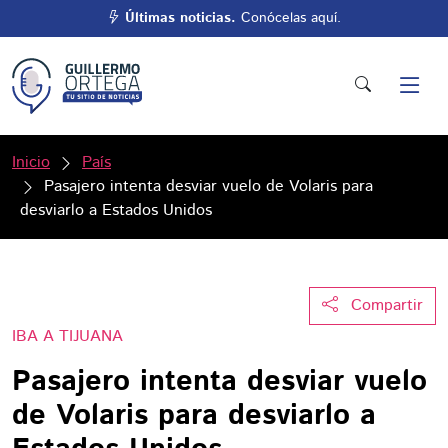
Últimas noticias.
Conócelas aquí.
Inicio
País
Pasajero intenta desviar vuelo de Volaris para
desviarlo a Estados Unidos
Compartir
IBA A TIJUANA
Pasajero intenta desviar vuelo
de Volaris para desviarlo a