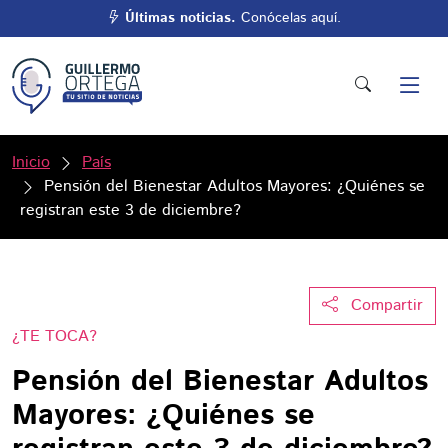
Últimas noticias.
Conócelas aquí.
Inicio
País
Pensión del Bienestar Adultos Mayores: ¿Quiénes se
registran este 3 de diciembre?
Compartir
¿TE TOCA?
Pensión del Bienestar Adultos
Mayores: ¿Quiénes se