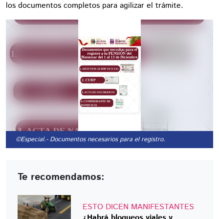
los documentos completos para agilizar el trámite.
©Especial.
- Documentos necesarios para el registro.
Te recomendamos:
ESTO DICEN MANIFESTANTES
¿Habrá bloqueos viales y