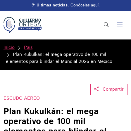
Últimas noticias.
Conócelas aquí.
Inicio
País
Plan Kukulkán: el mega operativo de 100 mil
elementos para blindar el Mundial 2026 en México
Compartir
ESCUDO AÉREO
Plan Kukulkán: el mega
operativo de 100 mil