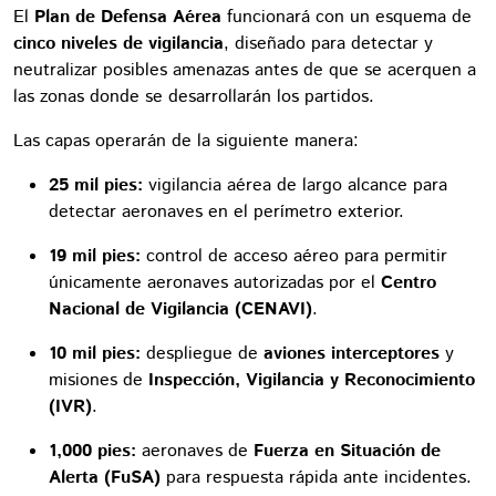
El
Plan de Defensa Aérea
funcionará con un esquema de
cinco niveles de vigilancia
, diseñado para detectar y
neutralizar posibles amenazas antes de que se acerquen a
las zonas donde se desarrollarán los partidos.
Las capas operarán de la siguiente manera:
25 mil pies:
vigilancia aérea de largo alcance para
detectar aeronaves en el perímetro exterior.
19 mil pies:
control de acceso aéreo para permitir
únicamente aeronaves autorizadas por el
Centro
Nacional de Vigilancia (CENAVI)
.
10 mil pies:
despliegue de
aviones interceptores
y
misiones de
Inspección, Vigilancia y Reconocimiento
(IVR)
.
1,000 pies:
aeronaves de
Fuerza en Situación de
Alerta (FuSA)
para respuesta rápida ante incidentes.