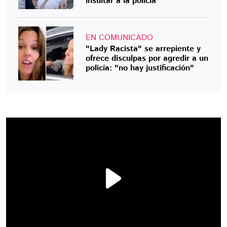
insultar a la policía
EN COMUNICADO
"Lady Racista" se arrepiente y
ofrece disculpas por agredir a un
policía: "no hay justificación"