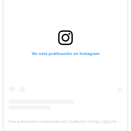
Ver esta publicación en Instagram
Una publicación compartida por Guillermo Ortega (@gortega_r)