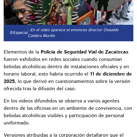
- En el video aparece el entonces director Oswaldo
©Especial
Caldera Murillo
Elementos de la
Policía de Seguridad Vial de Zacatecas
fueron exhibidos en redes sociales cuando consumían
bebidas alcohólicas dentro de instalaciones oficiales y en
horario laboral, esto habría ocurrido el
11 de diciembre de
2025
, lo que derivó en cuestionamientos sobre la versión
ofrecida tras la difusión del caso.
En los videos difundidos se observa a varios agentes
dentro de las oficinas en un ambiente de convivencia, con
bebidas alcohólicas visibles y participación de personal
uniformado.
Versiones atribuidas a la corporación detallaron que el