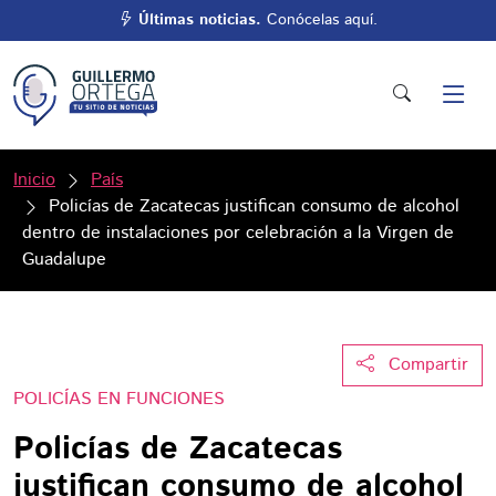
Últimas noticias.
Conócelas aquí.
Inicio
País
Policías de Zacatecas justifican consumo de alcohol
dentro de instalaciones por celebración a la Virgen de
Guadalupe
Compartir
POLICÍAS EN FUNCIONES
Policías de Zacatecas
justifican consumo de alcohol