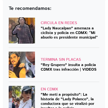
Te recomendamos:
CIRCULA EN REDES
"Lady Naucalpan" amenaza a
ciclista y policía en CDMX: “Mi
abuelo es presidente municipal”
TERMINA SIN PLACAS
"Rey Grupero" insulta a policía
CDMX tras infracción | VIDEOS
EN CDMX
"Me metí a propósito": La
historia de "Lady Polanco", la
conductora que se viralizó por