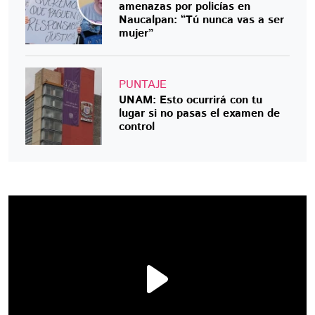
amenazas por policías en
Naucalpan: “Tú nunca vas a ser
mujer”
PUNTAJE
UNAM: Esto ocurrirá con tu
lugar si no pasas el examen de
control