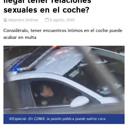
ilegal tener relaciones
sexuales en el coche?
Alejandra Jiménez
6 agosto, 2025
Considéralo, tener encuentros íntimos en el coche puede
acabar en multa
©Especial
- En CDMX, la pasión pública puede salirte cara.