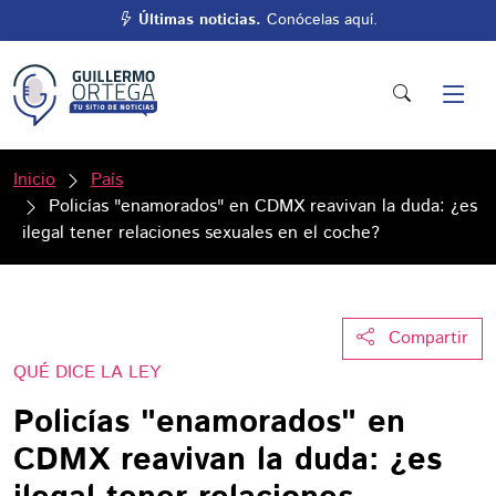
Últimas noticias.
Conócelas aquí.
Inicio
País
Policías "enamorados" en CDMX reavivan la duda: ¿es
ilegal tener relaciones sexuales en el coche?
Compartir
QUÉ DICE LA LEY
Policías "enamorados" en
CDMX reavivan la duda: ¿es