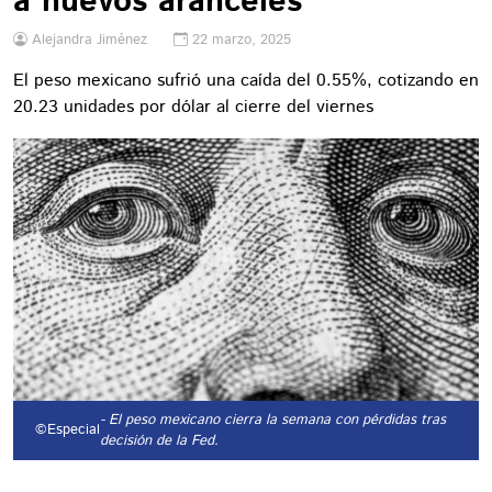
a nuevos aranceles
Alejandra Jiménez
22 marzo, 2025
El peso mexicano sufrió una caída del 0.55%, cotizando en
20.23 unidades por dólar al cierre del viernes
- El peso mexicano cierra la semana con pérdidas tras
©Especial
decisión de la Fed.