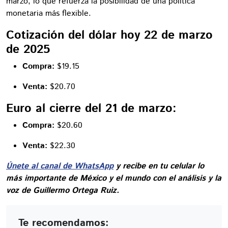
marzo, lo que refuerza la posibilidad de una política
monetaria más flexible.
C
otización del dólar hoy 22 de marzo
de 2025
Compra:
$19.15
Venta:
$20.70
Euro al cierre del 21 de marzo:
Compra:
$20.60
Venta:
$22.30
Únete al canal de WhatsApp
y recibe en tu celular lo
más importante de México y el mundo con el análisis y la
voz de Guillermo Ortega Ruiz.
Te recomendamos: