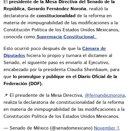
El
presidente de la Mesa Directiva del Senado de la
República, Gerardo Fernández Noroña
, realizó la
declaratoria de
constitucionalidad
de la reforma en
materia de inimpugnabilidad de las modificaciones a la
Constitución Política de los Estados Unidos Mexicanos,
conocida como
Supremacía Constitucional.
Esto ocurrió poco después de que la
Cámara de
Diputados
hiciera lo propio y turnara el dictamen al
Senado, el siguiente paso es enviarlo al Ejecutivo,
encabezado por la presidenta Claudia Sheinbaum, para
que
lo promulgue y publique en el Diario Oficial de la
Federación (DOF).
📌 El presidente de la Mesa Directiva,
@fernandeznorona
,
realiza la declaratoria de constitucionalidad de la reforma
en materia de inimpugnabilidad de las modificaciones a la
Constitución Política de los Estados Unidos Mexicanos.
— Senado de México (@senadomexicano)
November 1,