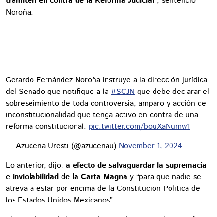
tramiten en contra de la Reforma Judicial
”, sentenció
Noroña.
Gerardo Fernández Noroña instruye a la dirección jurídica
del Senado que notifique a la
#SCJN
que debe declarar el
sobreseimiento de toda controversia, amparo y acción de
inconstitucionalidad que tenga activo en contra de una
reforma constitucional.
pic.twitter.com/bouXaNumw1
— Azucena Uresti (@azucenau)
November 1, 2024
Lo anterior, dijo,
a efecto de salvaguardar la supremacía
e inviolabilidad de la Carta Magna
y “para que nadie se
atreva a estar por encima de la Constitución Política de
los Estados Unidos Mexicanos”.