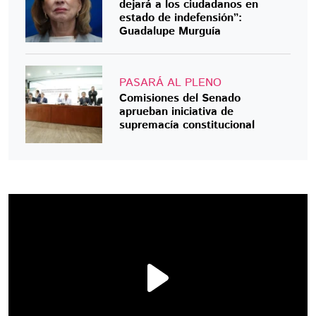
dejará a los ciudadanos en
estado de indefensión”:
Guadalupe Murguía
PASARÁ AL PLENO
Comisiones del Senado
aprueban iniciativa de
supremacía constitucional