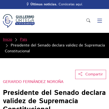
Últimas noticias.
Conócelas aquí.
Inicio
País
Presidente del Senado declara validez de Supremacía
Constitucional
Compartir
GERARDO FERNÁNDEZ NOROÑA
Presidente del Senado declara
validez de Supremacía