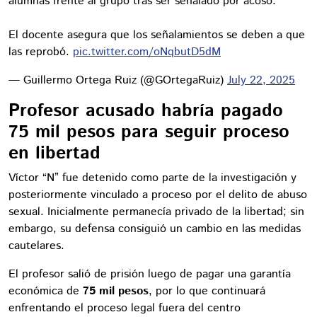
alumnas frente al grupo tras ser señalado por acoso.
El docente asegura que los señalamientos se deben a que
las reprobó.
pic.twitter.com/oNqbutD5dM
— Guillermo Ortega Ruiz (@GOrtegaRuiz)
July 22, 2025
Profesor acusado habría pagado
75 mil pesos para seguir proceso
en libertad
Víctor “N” fue detenido como parte de la investigación y
posteriormente vinculado a proceso por el delito de abuso
sexual. Inicialmente permanecía privado de la libertad; sin
embargo, su defensa consiguió un cambio en las medidas
cautelares.
El profesor salió de prisión luego de pagar una garantía
económica de
75 mil pesos
, por lo que continuará
enfrentando el proceso legal fuera del centro