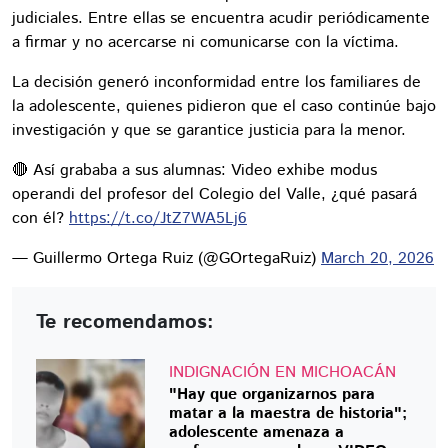
judiciales. Entre ellas se encuentra acudir periódicamente
a firmar y no acercarse ni comunicarse con la víctima.
La decisión generó inconformidad entre los familiares de
la adolescente, quienes pidieron que el caso continúe bajo
investigación y que se garantice justicia para la menor.
🔴 Así grababa a sus alumnas: Video exhibe modus
operandi del profesor del Colegio del Valle, ¿qué pasará
con él?
https://t.co/JtZ7WA5Lj6
— Guillermo Ortega Ruiz (@GOrtegaRuiz)
March 20, 2026
Te recomendamos:
INDIGNACIÓN EN MICHOACÁN
"Hay que organizarnos para
matar a la maestra de historia";
adolescente amenaza a