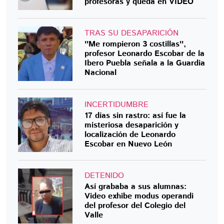
profesoras y queda en VIDEO
TRAS SU DESAPARICIÓN
''Me rompieron 3 costillas'',
profesor Leonardo Escobar de la
Ibero Puebla señala a la Guardia
Nacional
INCERTIDUMBRE
17 días sin rastro: así fue la
misteriosa desaparición y
localización de Leonardo
Escobar en Nuevo León
DETENIDO
Así grababa a sus alumnas:
Video exhibe modus operandi
del profesor del Colegio del
Valle