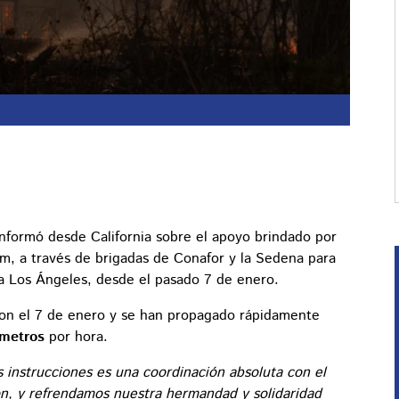
nformó desde California sobre el apoyo brindado por
m, a través de brigadas de Conafor y la Sedena para
 a Los Ángeles, desde el pasado 7 de enero.
ron el 7 de enero y se han propagado rápidamente
lómetros
por hora.
 instrucciones es una coordinación absoluta con el
ión, y refrendamos nuestra hermandad y solidaridad