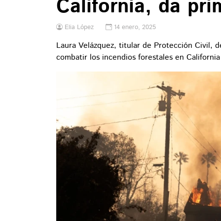
California, da pr
Elia López
14 enero, 2025
Laura Velázquez, titular de Protección Civil, 
combatir los incendios forestales en California