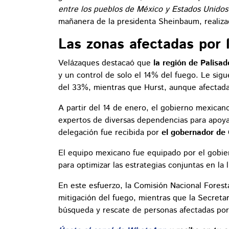
entre los pueblos de México y Estados Unidos
mañanera de la presidenta Sheinbaum, realiza
Las zonas afectadas por l
Velázaques destacaó que
la región de Palisa
y un control de solo el 14% del fuego. Le sigu
del 33%, mientras que Hurst, aunque afectada
A partir del 14 de enero, el gobierno mexican
expertos de diversas dependencias para apoyar
delegación fue recibida por
el gobernador de
El equipo mexicano fue equipado por el gobier
para optimizar las estrategias conjuntas en la 
En este esfuerzo, la Comisión Nacional Forest
mitigación del fuego, mientras que la Secreta
búsqueda y rescate de personas afectadas por 