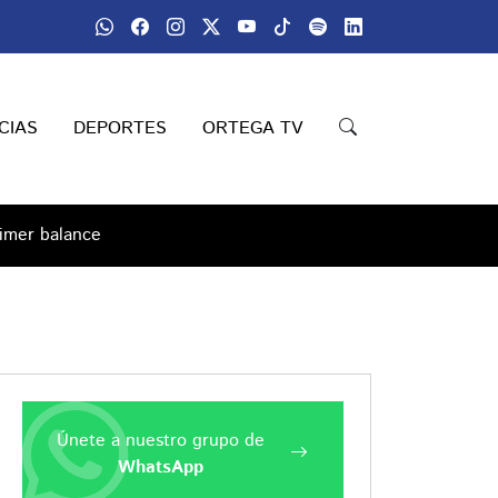
CIAS
DEPORTES
ORTEGA TV
rimer balance
Únete a nuestro grupo de
WhatsApp