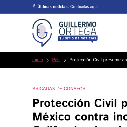
Últimas noticias.
Conócelas aquí.
Inicio
País
Protección Civil presume ap
BRIGADAS DE CONAFOR
Protección Civil
México contra inc