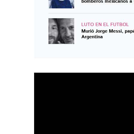
bomberos mexicanos a C
LUTO EN EL FUTBOL
Murió Jorge Messi, papá
Argentina