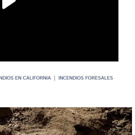
NDIOS EN CALIFORNIA
INCENDIOS FORESALES