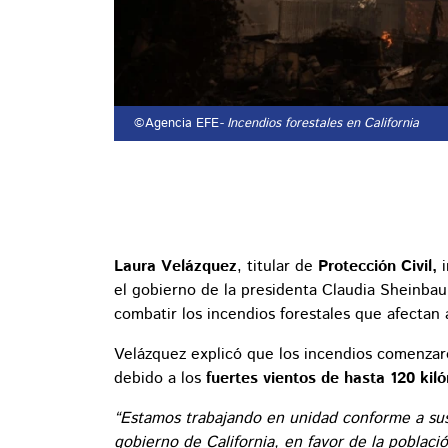
©Agencia EFE
- Incendios forestales en California
Laura Velázquez
, titular de
Protección Civil,
i
el gobierno de la presidenta Claudia Sheinbau
combatir los incendios forestales que afectan
Velázquez explicó que los incendios comenza
debido a los
fuertes vientos de hasta 120 ki
“Estamos trabajando en unidad conforme a sus
gobierno de California, en favor de la poblac