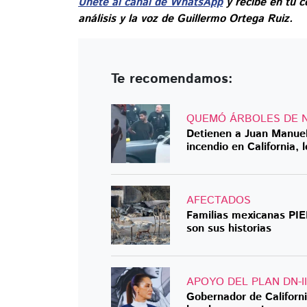
Únete al canal de WhatsApp
y recibe en tu c
análisis y la voz de Guillermo Ortega Ruiz.
Te recomendamos:
QUEMÓ ÁRBOLES DE 
Detienen a Juan Manuel
incendio en California,
AFECTADOS
Familias mexicanas PIE
son sus historias
APOYO DEL PLAN DN-II
Gobernador de Califor