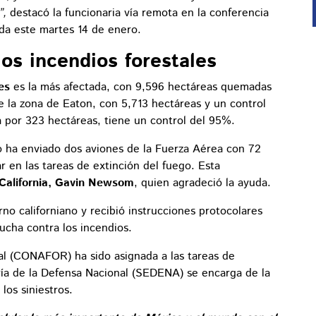
”,
destacó la funcionaria vía remota en la conferencia
da este martes 14 de enero.
os incendios forestales
des
es la más afectada, con 9,596 hectáreas quemadas
e la zona de Eaton, con 5,713 hectáreas y un control
 por 323 hectáreas, tiene un control del 95%.
o ha enviado dos aviones de la Fuerza Aérea con 72
 en las tareas de extinción del fuego. Esta
 California, Gavin Newsom
, quien agradeció la ayuda.
no californiano y recibió instrucciones protocolares
lucha contra los incendios.
al (CONAFOR) ha sido asignada a las tareas de
ría de la Defensa Nacional (SEDENA) se encarga de la
los siniestros.