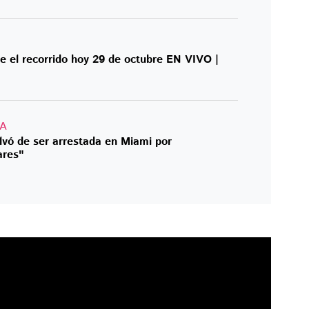
 el recorrido hoy 29 de octubre EN VIVO |
IA
vó de ser arrestada en Miami por
ares"