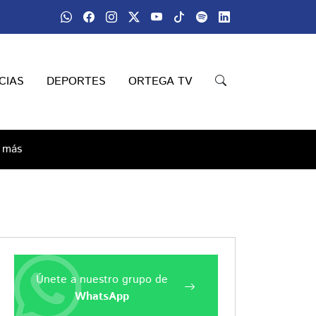
CIAS
DEPORTES
ORTEGA TV
y más
Únete a nuestro grupo de
WhatsApp