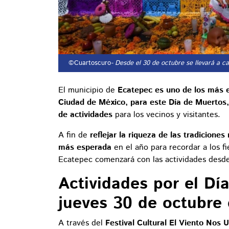
©Cuartoscuro
- Desde el 30 de octubre se llevará a c
El municipio de
Ecatepec es uno de los más e
Ciudad de México, para este Día de Muertos,
de actividades
para los vecinos y visitantes.
A fin de
reflejar la riqueza de las tradicione
más esperada
en el año para recordar a los f
Ecatepec comenzará con las actividades desde
Actividades por el Dí
jueves 30 de octubre
A través del
Festival Cultural El Viento Nos U