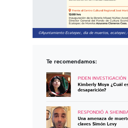
©Ayuntamiento Ecatepec, dia de muertos, ecatepec,
Te recomendamos:
PIDEN INVESTIGACIÓN
Kimberly Moya ¿Cuál es 
desaparición?
RESPONDIÓ A SHEINB
Una amenaza de muerte, 
claves Simón Levy