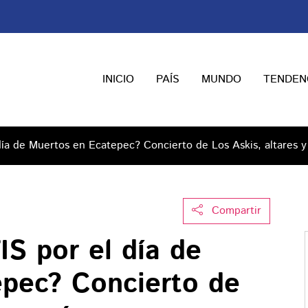
INICIO
PAÍS
MUNDO
TENDEN
ía de Muertos en Ecatepec? Concierto de Los Askis, altares 
Compartir
S por el día de
pec? Concierto de