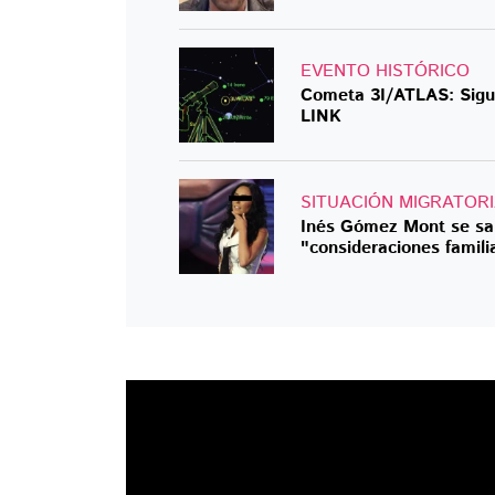
EVENTO HISTÓRICO
Cometa 3I/ATLAS: Sigue
LINK
SITUACIÓN MIGRATOR
Inés Gómez Mont se sal
"consideraciones famili