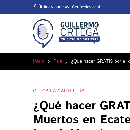
Últimas noticias.
Conócelas aquí.
Inicio
País
¿Qué hacer GRATIS por el d
CHECA LA CARTELERA
¿Qué hacer GRATI
Muertos en Ecate