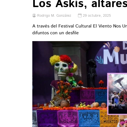
Los Askis, altare
Rodrigo M. González
29 octubre, 2025
A través del Festival Cultural El Viento Nos Un
difuntos con un desfile