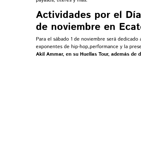
payasos, títeres y más.
Actividades por el Dí
de noviembre en Eca
Para el sábado 1 de noviembre será dedicado a
exponentes de hip-hop,performance y la presen
Akil Ammar, en su Huellas Tour, además de d