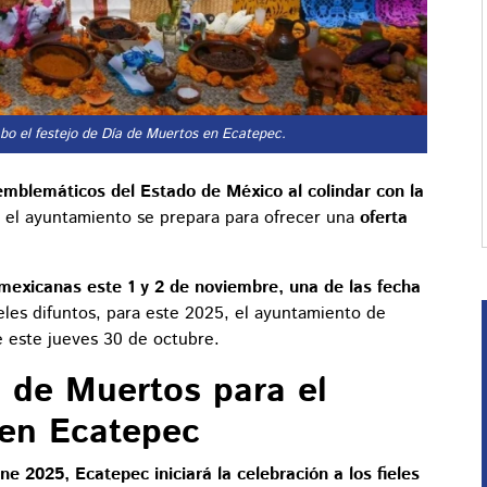
abo el festejo de Día de Muertos en Ecatepec.
mblemáticos del Estado de México al colindar con la
el ayuntamiento se prepara para ofrecer una
oferta
s mexicanas este 1 y 2 de noviembre, una de las fecha
ieles difuntos, para este 2025, el ayuntamiento de
 este jueves 30 de octubre.
a de Muertos para el
 en Ecatepec
ne 2025, Ecatepec iniciará la celebración a los fieles