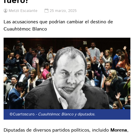
fuero?
Metzli Escalante
25 marzo, 2025
Las acusaciones que podrían cambiar el destino de
Cuauhtémoc Blanco
©Cuartoscuro.
- Cuauhtémoc Blanco y diputados.
Diputadas de diversos partidos políticos, incluido
Morena
,