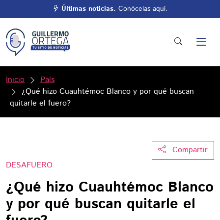
Últimas noticias.
Conócelas aquí.
Inicio
País
¿Qué hizo Cuauhtémoc Blanco y por qué buscan
quitarle el fuero?
Compartir
DESAFUERO
¿Qué hizo Cuauhtémoc Blanco
y por qué buscan quitarle el