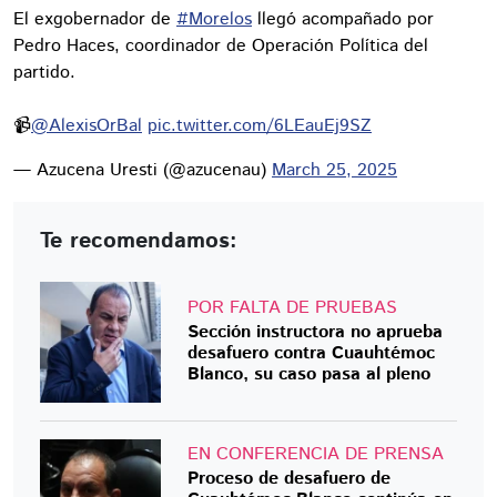
El exgobernador de
#Morelos
llegó acompañado por
Pedro Haces, coordinador de Operación Política del
partido.
📹
@AlexisOrBal
pic.twitter.com/6LEauEj9SZ
— Azucena Uresti (@azucenau)
March 25, 2025
Te recomendamos:
POR FALTA DE PRUEBAS
Sección instructora no aprueba
desafuero contra Cuauhtémoc
Blanco, su caso pasa al pleno
EN CONFERENCIA DE PRENSA
Proceso de desafuero de