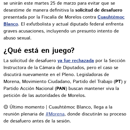
se unirán este martes 25 de marzo para evitar que se
desestime de manera definitiva la
solicitud de desafuero
presentada por la Fiscalía de Morelos contra
Cuauhtémoc
Blanco
. El exfutbolista y actual diputado federal enfrenta
graves acusaciones, incluyendo un presunto intento de
abuso sexual.
¿Qué está en juego?
La solicitud de desafuero
ya fue rechazada
por la Sección
Instructora de la Cámara de Diputados, pero el caso se
discutirá nuevamente en el Pleno. Legisladoras de
Morena, Movimiento Ciudadano, Partido del Trabajo (
PT
) y
Partido Acción Nacional (
PAN
) buscan mantener viva la
petición de las autoridades de Morelos.
🟡 Último momento | Cuauhtémoc Blanco, llega a la
reunión plenaria de
#Morena
, donde discutirán su proceso
de desafuero antes de la sesión.