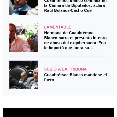
Cuauhtémoc Blanco continúa en
la Cámara de Diputados, aclara
Raúl Bolaños-Cacho Cué
LAMENTABLE
Hermana de Cuauhtémoc
Blanco narra el presunto intento
de abuso del exgobernador: "no
le importó que fuera su
hermana"
SUBIÓ A LA TRIBUNA
Cuauhtémoc Blanco mantiene el
fuero