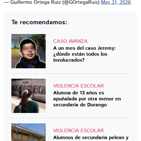
— Guillermo Ortega Ruiz (@GOrtegaRuiz)
May 31, 2026
Te recomendamos:
CASO AVANZA
A un mes del caso Jeremy:
¿dónde están todos los
involucrados?
VIOLENCIA ESCOLAR
Alumna de 13 años es
apuñalada por otra menor en
secundaria de Durango
VIOLENCIA ESCOLAR
Alumnos de secundaria pelean y