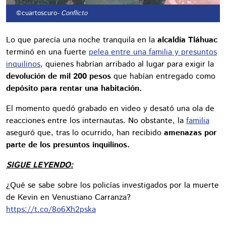
©cuartoscuro
- Conflicto
Lo que parecía una noche tranquila en la
alcaldía Tláhuac
terminó en una fuerte
pelea entre una familia y presuntos
inquilinos
, quienes habrían arribado al lugar para exigir la
devolución de mil 200 pesos
que habían entregado como
depósito para rentar una habitación.
El momento quedó grabado en video y desató una ola de
reacciones entre los internautas. No obstante, la
familia
aseguró que, tras lo ocurrido, han recibido
amenazas por
parte de los presuntos inquilinos.
SIGUE LEYENDO:
¿Qué se sabe sobre los policías investigados por la muerte
de Kevin en Venustiano Carranza?
https://t.co/8o6Xh2pska