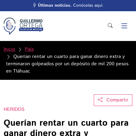
Últimas noticias.
Conócelas aquí.
Inicio
País
Querían rentar un cuarto para ganar dinero extra y
terminaron golpeados por un depósito de mil 200 pesos
en Tláhuac
Compartir
HERIDOS
Querían rentar un cuarto para
ganar dinero extra y