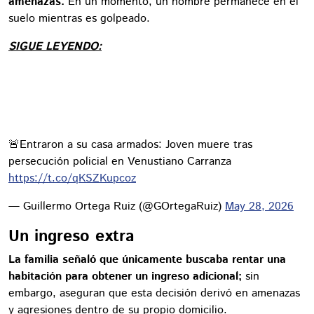
amenazas.
En un momento, un hombre permanece en el
suelo mientras es golpeado.
SIGUE LEYENDO:
🚨Entraron a su casa armados: Joven muere tras
persecución policial en Venustiano Carranza
https://t.co/qKSZKupcoz
— Guillermo Ortega Ruiz (@GOrtegaRuiz)
May 28, 2026
Un ingreso extra
La familia señaló que únicamente buscaba rentar una
habitación para obtener un ingreso adicional;
sin
embargo, aseguran que esta decisión derivó en amenazas
y agresiones dentro de su propio domicilio.