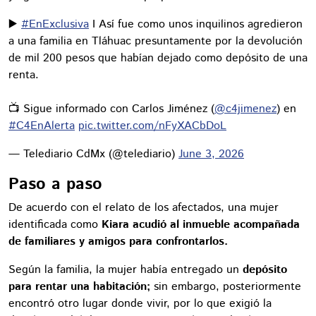
▶️
#EnExclusiva
I Así fue como unos inquilinos agredieron
a una familia en Tláhuac presuntamente por la devolución
de mil 200 pesos que habían dejado como depósito de una
renta.
📺 Sigue informado con Carlos Jiménez (
@c4jimenez
) en
#C4EnAlerta
pic.twitter.com/nFyXACbDoL
— Telediario CdMx (@telediario)
June 3, 2026
Paso a paso
De acuerdo con el relato de los afectados, una mujer
identificada como
Kiara acudió al inmueble acompañada
de familiares y amigos para confrontarlos.
Según la familia, la mujer había entregado un
depósito
para rentar una habitación;
sin embargo, posteriormente
encontró otro lugar donde vivir, por lo que exigió la