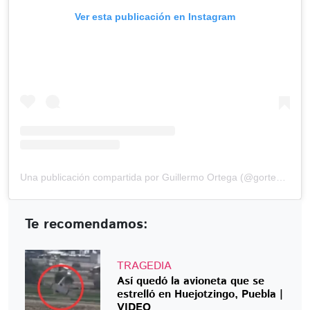
Ver esta publicación en Instagram
Una publicación compartida por Guillermo Ortega (@gortega_r)
Te recomendamos:
TRAGEDIA
Así quedó la avioneta que se
estrelló en Huejotzingo, Puebla |
VIDEO