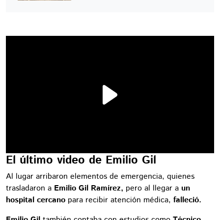
El último video de Emilio Gil
Al lugar arribaron elementos de emergencia, quienes
trasladaron a
Emilio Gil Ramírez,
pero al llegar a
un
hospital cercano
para recibir atención médica,
falleció.
Emilio Gil
también contaba con estudios como
Técnico