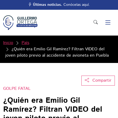
Últimas noticias.
Conócelas aquí.
Inicio
País
¿Quién era Emilio Gil Ramírez? Filtran VIDEO del
joven piloto previo al accidente de avioneta en Puebla
Compartir
GOLPE FATAL
¿Quién era Emilio Gil
Ramírez? Filtran VIDEO del