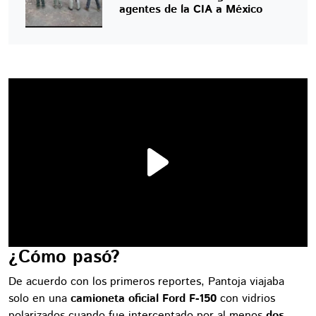
agentes de la CIA a México
¿Cómo pasó?
De acuerdo con los primeros reportes, Pantoja viajaba
solo en una
camioneta oficial Ford F-150
con vidrios
polarizados cuando fue interceptado por al menos
dos