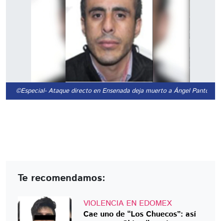
©Especial
- Ataque directo en Ensenada deja muerto a Ángel Pantoja.
Te recomendamos:
VIOLENCIA EN EDOMEX
Cae uno de “Los Chuecos”: así