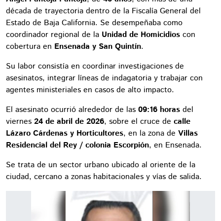
década de trayectoria dentro de la Fiscalía General del
Estado de Baja California. Se desempeñaba como
coordinador regional de la
Unidad de Homicidios
con
cobertura en
Ensenada y San Quintín
.
Su labor consistía en coordinar investigaciones de
asesinatos, integrar líneas de indagatoria y trabajar con
agentes ministeriales en casos de alto impacto.
El asesinato ocurrió alrededor de las
09:16 horas
del
viernes
24 de abril de 2026
, sobre el cruce de
calle
Lázaro Cárdenas y Horticultores
, en la zona de
Villas
Residencial del Rey / colonia Escorpión
, en Ensenada.
Se trata de un sector urbano ubicado al oriente de la
ciudad, cercano a zonas habitacionales y vías de salida.