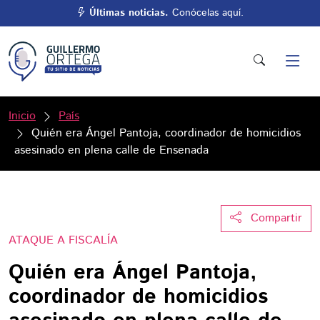
Últimas noticias.
Conócelas aquí.
Inicio
País
Quién era Ángel Pantoja, coordinador de homicidios
asesinado en plena calle de Ensenada
Compartir
ATAQUE A FISCALÍA
Quién era Ángel Pantoja,
coordinador de homicidios