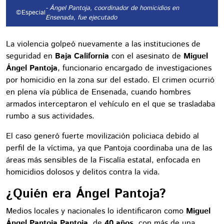
- Ángel Pantoja, coordinador de homicidios en
©Especial
Ensenada, fue ejecutado
La violencia golpeó nuevamente a las instituciones de
seguridad en
Baja California
con el asesinato de
Miguel
Ángel Pantoja
, funcionario encargado de investigaciones
por homicidio en la zona sur del estado. El crimen ocurrió
en plena vía pública de Ensenada, cuando hombres
armados interceptaron el vehículo en el que se trasladaba
rumbo a sus actividades.
El caso generó fuerte movilización policiaca debido al
perfil de la víctima, ya que Pantoja coordinaba una de las
áreas más sensibles de la Fiscalía estatal, enfocada en
homicidios dolosos y delitos contra la vida.
¿Quién era Ángel Pantoja?
Medios locales y nacionales lo identificaron como
Miguel
Ángel Pantoja Pantoja
, de
40 años
, con más de una