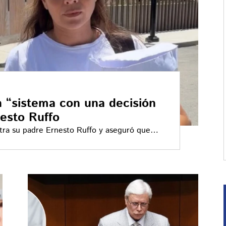
n “sistema con una decisión
esto Ruffo
tra su padre Ernesto Ruffo y aseguró que
tomada en el caso