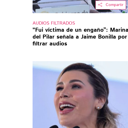
Compartir
AUDIOS FILTRADOS
“Fui víctima de un engaño”: Marin
del Pilar señala a Jaime Bonilla por
filtrar audios