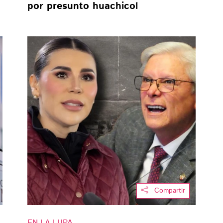
por presunto huachicol
Compartir
EN LA LUPA