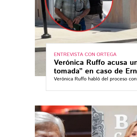
ENTREVISTA CON ORTEGA
Verónica Ruffo acusa u
tomada” en caso de Ern
Verónica Ruffo habló del proceso con
percibe un sistema con una decisión 