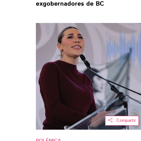
exgobernadores de BC
Compartir
POLÉMICA