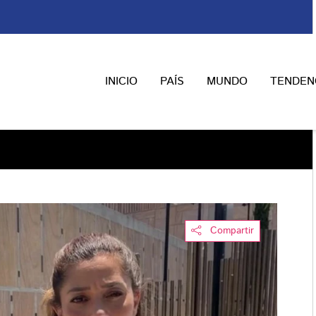
INICIO
PAÍS
MUNDO
TENDEN
Compartir