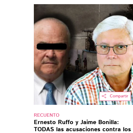
Compartir
RECUENTO
Ernesto Ruffo y Jaime Bonilla:
TODAS las acusaciones contra los