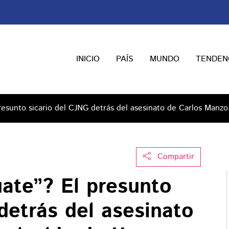
INICIO
PAÍS
MUNDO
TENDEN
resunto sicario del CJNG detrás del asesinato de Carlos Manzo
Compartir
uate”? El presunto
detrás del asesinato