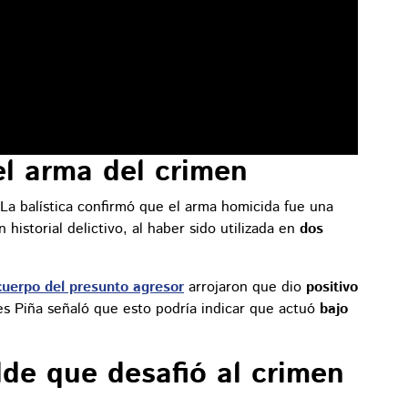
el arma del crimen
 La balística confirmó que el arma homicida fue una
un historial delictivo, al haber sido utilizada en
dos
 cuerpo del presunto agresor
arrojaron que dio
positivo
rres Piña señaló que esto podría indicar que actuó
bajo
lde que desafió al crimen