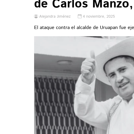
de Carlos Manzo,
Alejandra Jiménez
4 noviembre, 2025
El ataque contra el alcalde de Uruapan fue eje