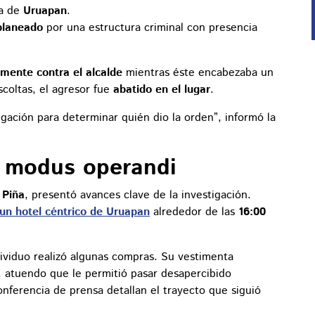
na de
Uruapan
.
planeado
por una estructura criminal con presencia
amente contra el alcalde
mientras éste encabezaba un
scoltas, el agresor fue
abatido en el lugar
.
igación para determinar quién dio la orden”, informó la
el modus operandi
 Piña
, presentó avances clave de la investigación.
 un hotel céntrico de Uruapan
alrededor de las
16:00
ndividuo realizó algunas compras. Su vestimenta
, atuendo que le permitió pasar desapercibido
nferencia de prensa detallan el trayecto que siguió