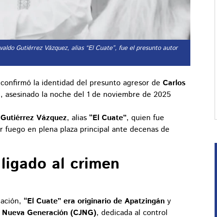
aldo Gutiérrez Vázquez, alias “El Cuate”, fue el presunto autor
confirmó la identidad del presunto agresor de
Carlos
n, asesinado la noche del 1 de noviembre de 2025
 Gutiérrez Vázquez
, alias
“El Cuate”
, quien fue
r fuego en plena plaza principal ante decenas de
 ligado al crimen
gación,
“El Cuate” era originario de Apatzingán
y
co Nueva Generación (CJNG)
, dedicada al control