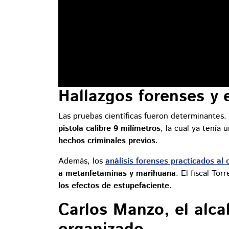
Hallazgos forenses y 
Las pruebas científicas fueron determinantes.
pistola calibre 9 milímetros
, la cual ya tenía 
hechos criminales previos
.
Además, los
análisis forenses practicados al
a metanfetaminas y marihuana
. El fiscal To
los efectos de estupefaciente
.
Carlos Manzo, el alca