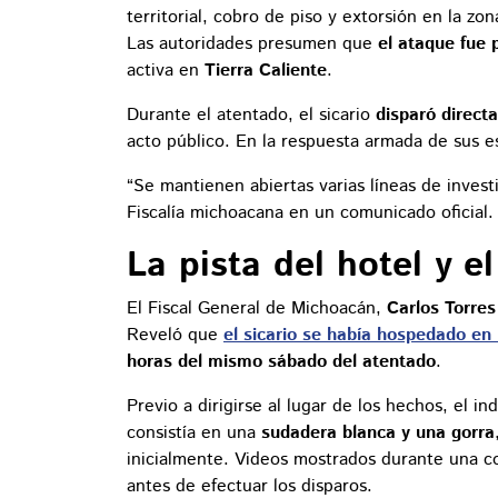
territorial, cobro de piso y extorsión en la zo
Las autoridades presumen que
el ataque fue 
activa en
Tierra Caliente
.
Durante el atentado, el sicario
disparó direct
acto público. En la respuesta armada de sus e
“Se mantienen abiertas varias líneas de invest
Fiscalía michoacana en un comunicado oficial.
La pista del hotel y 
El Fiscal General de Michoacán,
Carlos Torres
Reveló que
el sicario se había hospedado en
horas del mismo sábado del atentado
.
Previo a dirigirse al lugar de los hechos, el i
consistía en una
sudadera blanca y una gorra
inicialmente. Videos mostrados durante una co
antes de efectuar los disparos.