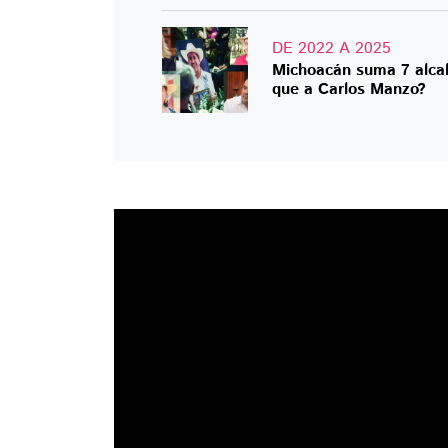
DE 2022 A 2025
Michoacán suma 7 alcal
que a Carlos Manzo?