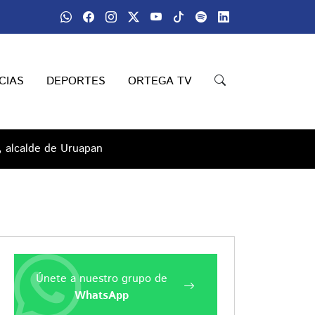
CIAS
DEPORTES
ORTEGA TV
, alcalde de Uruapan
Únete a nuestro grupo de
WhatsApp