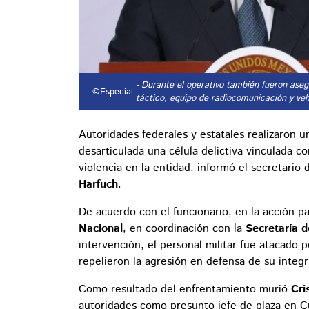
- Durante el operativo también fueron ase
©Especial.
táctico, equipo de radiocomunicación y veh
Autoridades federales y estatales realizaron 
desarticulada una célula delictiva vinculada c
violencia en la entidad, informó el secretari
Harfuch
.
De acuerdo con el funcionario, en la acción p
Nacional
, en coordinación con la
Secretaría d
intervención, el personal militar fue atacado 
repelieron la agresión en defensa de su integr
Como resultado del enfrentamiento murió
Cri
autoridades como presunto jefe de plaza en Cu