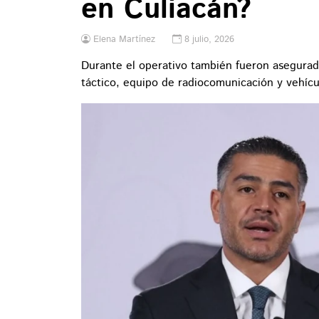
en Culiacán?
Elena Martínez
8 julio, 2026
Durante el operativo también fueron asegurad
táctico, equipo de radiocomunicación y vehícu