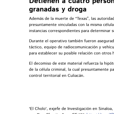
Detienen a cuatro perso
granadas y droga
Además de la muerte de “Texas”, las autorida
presuntamente vinculadas con la misma célula 
instancias correspondientes para determinar su
Durante el operativo también fueron asegurad
táctico, equipo de radiocomunicación y vehícu
para establecer su posible relación con otros 
El decomiso de este material refuerza la hipót
de la célula criminal, la cual presuntamente pa
control territorial en Culiacán.
'El Cholo', exjefe de Investigación en Sinaloa