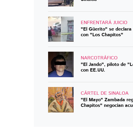
ENFRENTARÁ JUICIO
"El Güerito" se declara
con "Los Chapitos"
NARCOTRÁFICO
"El Jando", piloto de "
con EE.UU.
CÁRTEL DE SINALOA
"El Mayo" Zambada regr
Chapitos" negocian acu