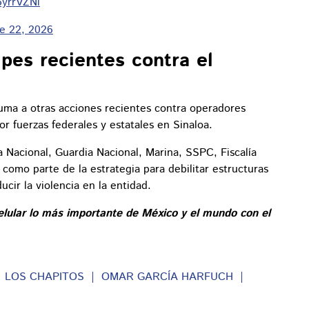
f5yrrVZNl
e 22, 2026
pes recientes contra el
uma a otras acciones recientes contra operadores
por fuerzas federales y estatales en Sinaloa.
a Nacional, Guardia Nacional, Marina, SSPC, Fiscalía
 como parte de la estrategia para debilitar estructuras
cir la violencia en la entidad.
elular lo más importante de México y el mundo con el
LOS CHAPITOS
OMAR GARCÍA HARFUCH