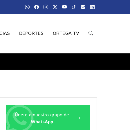
CIAS
DEPORTES
ORTEGA TV
Únete a nuestro grupo de
WhatsApp