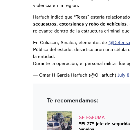
violencia en la región.
Harfuch indicó que “Texas” estaría relacionado
secuestros, extorsiones y robo de vehículos
,
relevante dentro de la estructura criminal que
En Culiacán, Sinaloa, elementos de
@Defensa
Pública del estado, desarticularon una célula 
la entidad.
Durante la operación, el personal militar fue a
— Omar H Garcia Harfuch (@OHarfuch)
July 
Te recomendamos:
SE ESFUMA
"El 27" jefe de segurid
Sinaloa