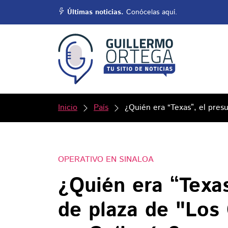
Últimas noticias.
Conócelas aquí.
Inicio
País
¿Quién era “Texas”, el pres
OPERATIVO EN SINALOA
¿Quién era “Texas
de plaza de "Los