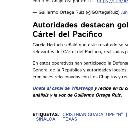
con "Los Chapitos" por EE.UU.
https://t.co/1
— Guillermo Ortega Ruiz (@GOrtegaRuiz)
Jun
Autoridades destacan gol
Cártel del Pacífico
García Harfuch señaló que este resultado se s
relevantes del Cártel del Pacífico, realizadas 
En estos operativos han participado la Defens
General de la República y autoridades locales,
criminales relacionadas con Los Chapitos y redu
Únete al canal de WhatsApp
y recibe en tu c
análisis y la voz de Guillermo Ortega Ruiz.
ETIQUETAS:
CRISTHIAN GUADALUPE “N”
SINALOA
TEXAS