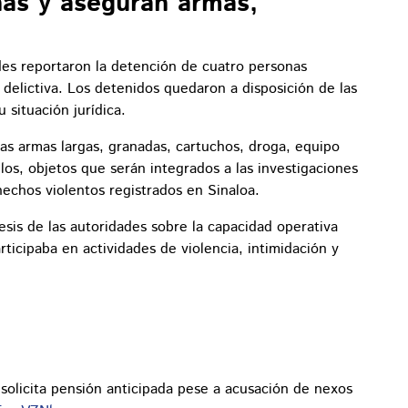
nas y aseguran armas,
des reportaron la detención de cuatro personas
delictiva. Los detenidos quedaron a disposición de las
 situación jurídica.
as armas largas, granadas, cartuchos, droga, equipo
los, objetos que serán integrados a las investigaciones
hechos violentos registrados en Sinaloa.
esis de las autoridades sobre la capacidad operativa
rticipaba en actividades de violencia, intimidación y
, solicita pensión anticipada pese a acusación de nexos