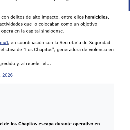
 con delitos de alto impacto, entre ellos
homicidios,
 actividades que lo colocaban como un objetivo
 opera en la capital sinaloense.
mx1
, en coordinación con la Secretaría de Seguridad
delictiva de “Los Chapitos”, generadora de violencia en
gredido y, al repeler el…
8, 2026
ad de los Chapitos escapa durante operativo en