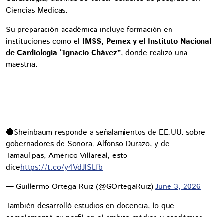
Ciencias Médicas.
Su preparación académica incluye formación en
instituciones como el
IMSS, Pemex y el Instituto Nacional
de Cardiología “Ignacio Chávez”
, donde realizó una
maestría.
🔴Sheinbaum responde a señalamientos de EE.UU. sobre
gobernadores de Sonora, Alfonso Durazo, y de
Tamaulipas, Américo Villareal, esto
dice
https://t.co/y4VdJlSLfb
— Guillermo Ortega Ruiz (@GOrtegaRuiz)
June 3, 2026
También desarrolló estudios en docencia, lo que