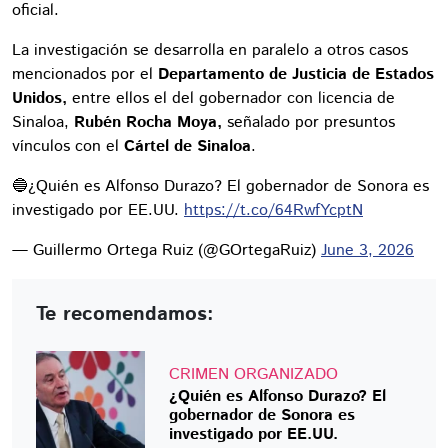
oficial.
La investigación se desarrolla en paralelo a otros casos
mencionados por el
Departamento de Justicia de Estados
Unidos,
entre ellos el del gobernador con licencia de
Sinaloa,
Rubén Rocha Moya,
señalado por presuntos
vínculos con el
Cártel de Sinaloa
.
🔵¿Quién es Alfonso Durazo? El gobernador de Sonora es
investigado por EE.UU.
https://t.co/64RwfYcptN
— Guillermo Ortega Ruiz (@GOrtegaRuiz)
June 3, 2026
Te recomendamos:
CRIMEN ORGANIZADO
¿Quién es Alfonso Durazo? El
gobernador de Sonora es
investigado por EE.UU.