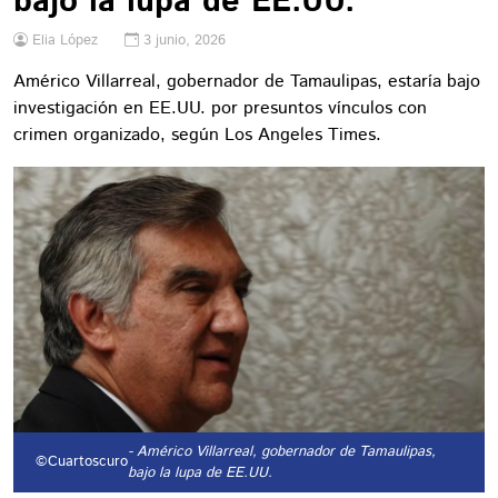
bajo la lupa de EE.UU.
Elia López
3 junio, 2026
Américo Villarreal, gobernador de Tamaulipas, estaría bajo
investigación en EE.UU. por presuntos vínculos con
crimen organizado, según Los Angeles Times.
- Américo Villarreal, gobernador de Tamaulipas,
©Cuartoscuro
bajo la lupa de EE.UU.