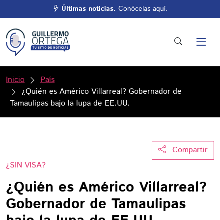
Últimas noticias.
Conócelas aquí.
Inicio
País
¿Quién es Américo Villarreal? Gobernador de
Tamaulipas bajo la lupa de EE.UU.
Compartir
¿SIN VISA?
¿Quién es Américo Villarreal?
Gobernador de Tamaulipas