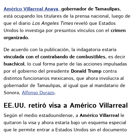
Américo Villarreal Anaya
,
gobernador de Tamaulipas
,
está ocupando los titulares de la prensa nacional, luego de
que el diario
Los Angeles Times
reveló que Estados
Unidos lo investiga por presuntos vínculos con el
crimen
organizado
.
De acuerdo con la publicación, la indagatoria estaría
vinculada con el contrabando de combustibles
, es decir
huachicol
, lo cual forma parte de las acciones impulsadas
por el gobierno del presidente
Donald Trump
contra
distintos funcionarios mexicanos, que ahora involucra al
gobernador de Tamaulipas, al igual que al mandatario de
Sonora,
Alfonso Durazo
.
EE.UU. retiró visa a Américo Villarreal
Según el medio estadounidense, a
Américo Villarreal
le
quitaron la visa y ahora estaría bajo un esquema especial
que le permite entrar a Estados Unidos sin el documento