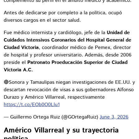
complementó su perfil en el ámbito médico y académico.
Antes de dedicarse por completo a la política, ocupó
diversos cargos en el sector salud.
Fue médico internista y cardiólogo, jefe de la
Unidad de
Cuidados Intensivos Coronarios del Hospital General de
Ciudad Victoria
, coordinador médico de Pemex, director
de hospital y profesor universitario. Además, desde 2006
preside el
Patronato Proeducación Superior de Ciudad
Victoria A.C.
🔴Sonora y Tamaulipas niegan investigaciones de EE.UU. y
descartan revocación de visas a sus gobernadores Alfonso
Durazo y Américo Villarreal, respectivamente
https://t.co/EOb0O0Llu1
— Guillermo Ortega Ruiz (@GOrtegaRuiz)
June 3, 2026
Américo Villarreal y su trayectoria
política