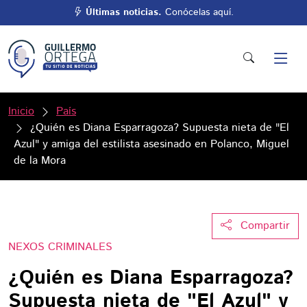
Últimas noticias.
Conócelas aquí.
Inicio
País
¿Quién es Diana Esparragoza? Supuesta nieta de "El
Azul" y amiga del estilista asesinado en Polanco, Miguel
de la Mora
Compartir
NEXOS CRIMINALES
¿Quién es Diana Esparragoza?
Supuesta nieta de "El Azul" y