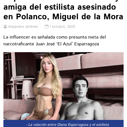
amiga del estilista asesinado
en Polanco, Miguel de la Mora
Alejandra Jiménez
1 octubre, 2025
La influencer es señalada como presunta nieta del
narcotraficante Juan José ‘El Azul’ Esparragoza
- La relación entre Diana Esparragoza y el estilista