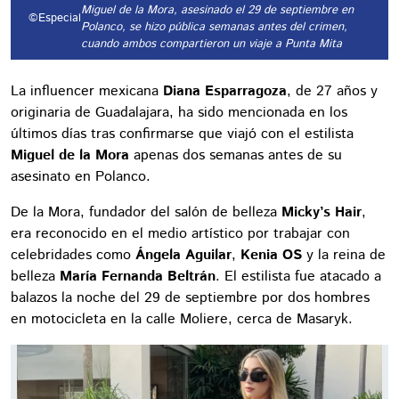
Miguel de la Mora, asesinado el 29 de septiembre en
©Especial
Polanco, se hizo pública semanas antes del crimen,
cuando ambos compartieron un viaje a Punta Mita
La influencer mexicana
Diana Esparragoza
, de 27 años y
originaria de Guadalajara, ha sido mencionada en los
últimos días tras confirmarse que viajó con el estilista
Miguel de la Mora
apenas dos semanas antes de su
asesinato en Polanco.
De la Mora, fundador del salón de belleza
Micky’s Hair
,
era reconocido en el medio artístico por trabajar con
celebridades como
Ángela Aguilar
,
Kenia OS
y la reina de
belleza
María Fernanda Beltrán
. El estilista fue atacado a
balazos la noche del 29 de septiembre por dos hombres
en motocicleta en la calle Moliere, cerca de Masaryk.